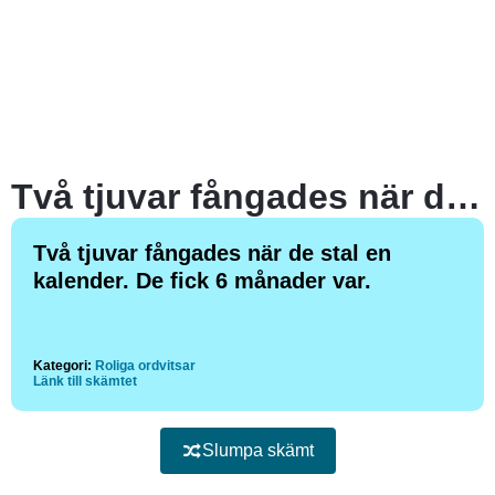
Två tjuvar fångades när de stal en kalender. De fick 6 månader var.
Två tjuvar fångades när de stal en
kalender. De fick 6 månader var.
Kategori:
Roliga ordvitsar
Länk till skämtet
Slumpa skämt