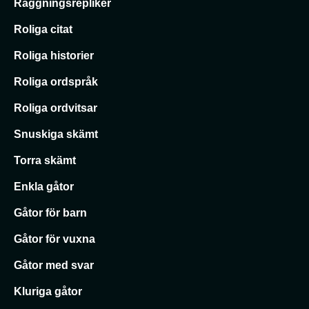
Raggningsrepliker
Roliga citat
Roliga historier
Roliga ordspråk
Roliga ordvitsar
Snuskiga skämt
Torra skämt
Enkla gåtor
Gåtor för barn
Gåtor för vuxna
Gåtor med svar
Kluriga gåtor