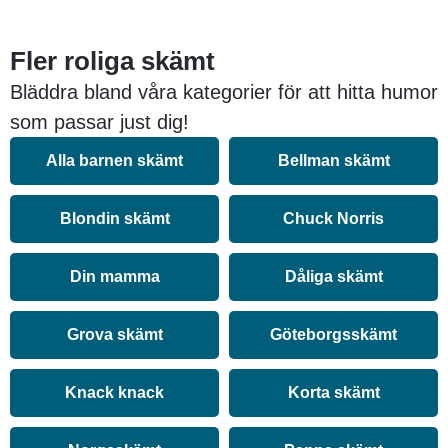
Fler roliga skämt
Bläddra bland våra kategorier för att hitta humor
som passar just dig!
Alla barnen skämt
Bellman skämt
Blondin skämt
Chuck Norris
Din mamma
Dåliga skämt
Grova skämt
Göteborgsskämt
Knack knack
Korta skämt