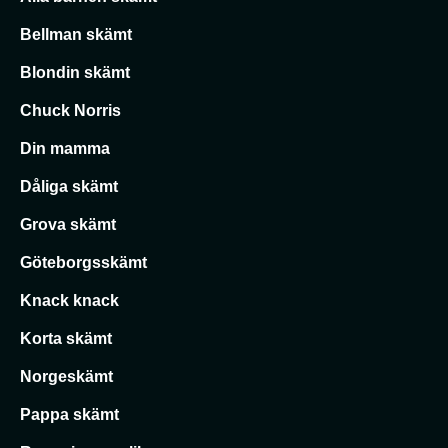
Bellman skämt
Blondin skämt
Chuck Norris
Din mamma
Dåliga skämt
Grova skämt
Göteborgsskämt
Knack knack
Korta skämt
Norgeskämt
Pappa skämt