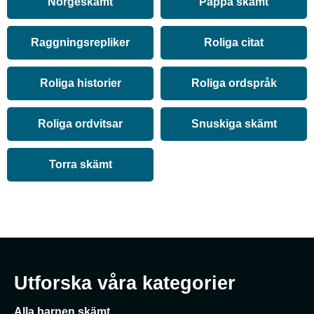
Norgeskämt
Pappa skämt
Raggningsrepliker
Roliga citat
Roliga historier
Roliga ordspråk
Roliga ordvitsar
Snuskiga skämt
Torra skämt
Utforska våra kategorier
Alla barnen skämt