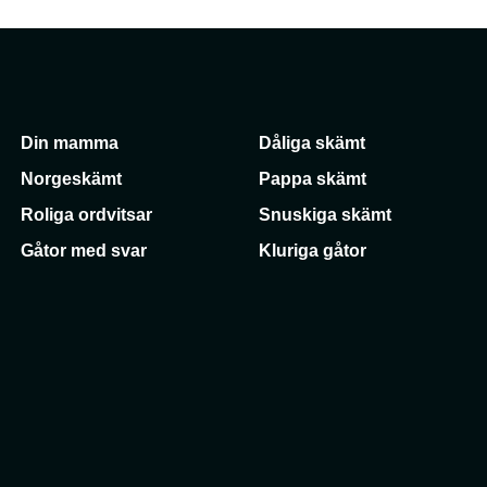
Din mamma
Dåliga skämt
Norgeskämt
Pappa skämt
Roliga ordvitsar
Snuskiga skämt
Gåtor med svar
Kluriga gåtor