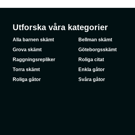
Utforska våra kategorier
Alla barnen skämt
Bellman skämt
Grova skämt
Göteborgsskämt
Raggningsrepliker
Roliga citat
Torra skämt
Enkla gåtor
Roliga gåtor
Svåra gåtor