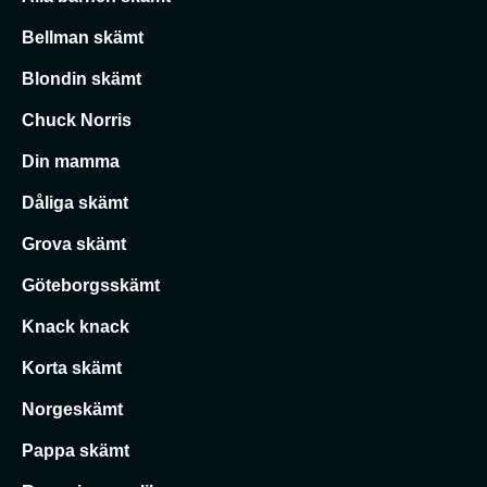
Bellman skämt
Blondin skämt
Chuck Norris
Din mamma
Dåliga skämt
Grova skämt
Göteborgsskämt
Knack knack
Korta skämt
Norgeskämt
Pappa skämt