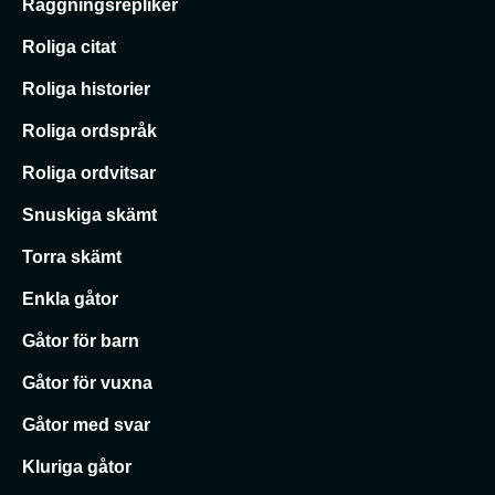
Raggningsrepliker
Roliga citat
Roliga historier
Roliga ordspråk
Roliga ordvitsar
Snuskiga skämt
Torra skämt
Enkla gåtor
Gåtor för barn
Gåtor för vuxna
Gåtor med svar
Kluriga gåtor