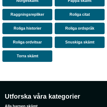
Norgeskämt
Pappa skämt
Raggningsrepliker
Roliga citat
Roliga historier
Roliga ordspråk
Roliga ordvitsar
Snuskiga skämt
Torra skämt
Utforska våra kategorier
Alla barnen skämt