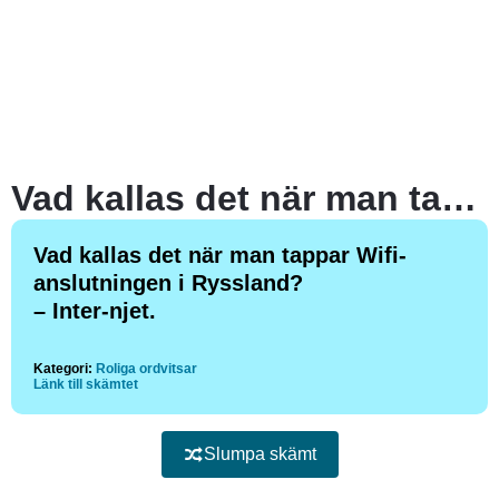
Vad kallas det när man tappar Wifi-anslutningen i Ryssland?
Vad kallas det när man tappar Wifi-
anslutningen i Ryssland?
– Inter-njet.
Kategori:
Roliga ordvitsar
Länk till skämtet
Slumpa skämt