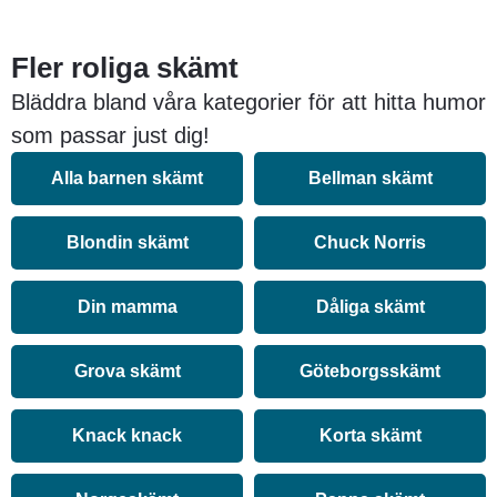
Fler roliga skämt
Bläddra bland våra kategorier för att hitta humor
som passar just dig!
Alla barnen skämt
Bellman skämt
Blondin skämt
Chuck Norris
Din mamma
Dåliga skämt
Grova skämt
Göteborgsskämt
Knack knack
Korta skämt