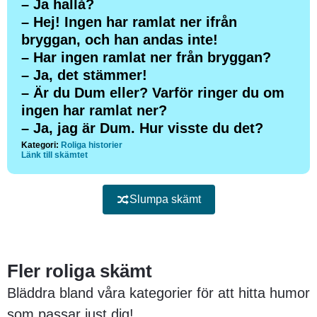
– Ja hallå?
– Hej! Ingen har ramlat ner ifrån
bryggan, och han andas inte!
– Har ingen ramlat ner från bryggan?
– Ja, det stämmer!
– Är du Dum eller? Varför ringer du om
ingen har ramlat ner?
– Ja, jag är Dum. Hur visste du det?
Kategori:
Roliga historier
Länk till skämtet
Slumpa skämt
Fler roliga skämt
Bläddra bland våra kategorier för att hitta humor
som passar just dig!