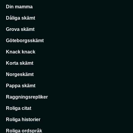
Din mamma
Dåliga skämt
Grova skämt
Göteborgsskämt
Knack knack
Korta skämt
Norgeskämt
Pappa skämt
Raggningsrepliker
Roliga citat
Roliga historier
Roliga ordspråk