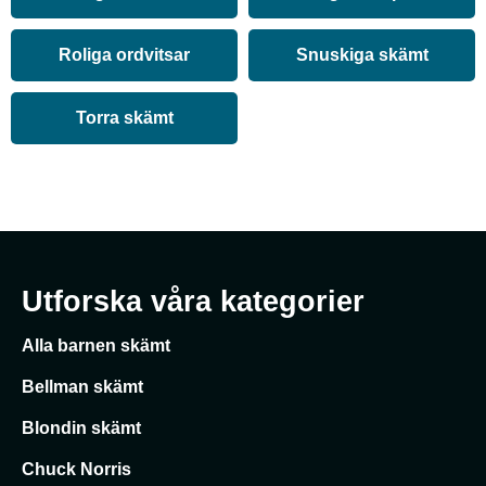
Roliga ordvitsar
Snuskiga skämt
Torra skämt
Utforska våra kategorier
Alla barnen skämt
Bellman skämt
Blondin skämt
Chuck Norris