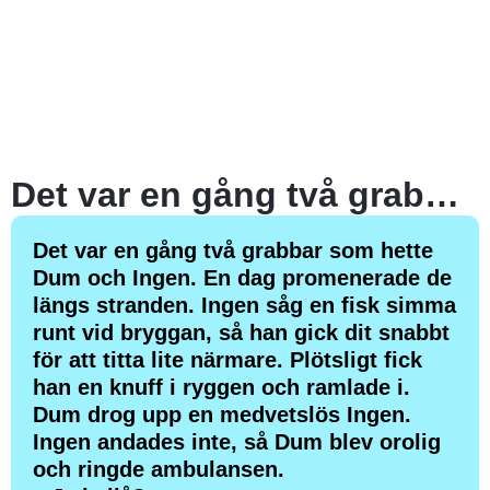
Det var en gång två grabbar som hette Dum och Ingen. En dag promenerade de längs stranden.
Det var en gång två grabbar som hette
Dum och Ingen. En dag promenerade de
längs stranden. Ingen såg en fisk simma
runt vid bryggan, så han gick dit snabbt
för att titta lite närmare. Plötsligt fick
han en knuff i ryggen och ramlade i.
Dum drog upp en medvetslös Ingen.
Ingen andades inte, så Dum blev orolig
och ringde ambulansen.