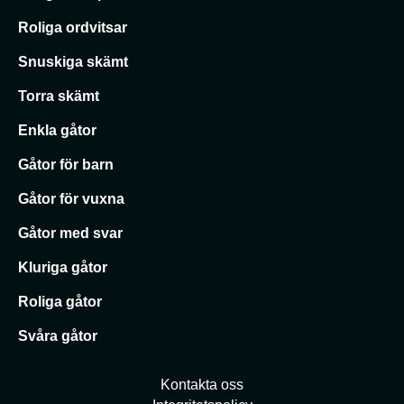
Roliga ordvitsar
Snuskiga skämt
Torra skämt
Enkla gåtor
Gåtor för barn
Gåtor för vuxna
Gåtor med svar
Kluriga gåtor
Roliga gåtor
Svåra gåtor
Kontakta oss