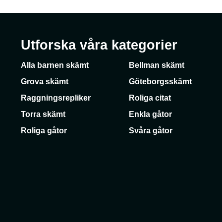
Utforska våra kategorier
Alla barnen skämt
Bellman skämt
Grova skämt
Göteborgsskämt
Raggningsrepliker
Roliga citat
Torra skämt
Enkla gåtor
Roliga gåtor
Svåra gåtor