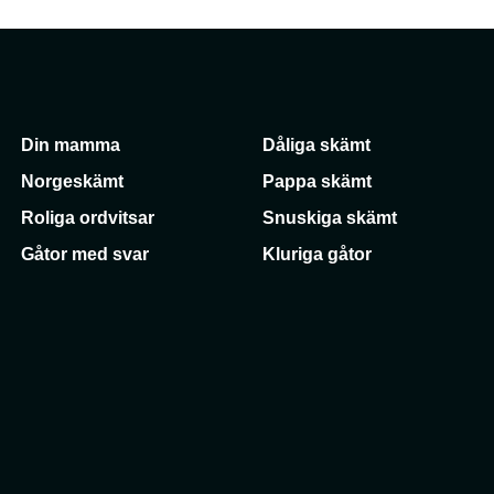
Din mamma
Dåliga skämt
Norgeskämt
Pappa skämt
Roliga ordvitsar
Snuskiga skämt
Gåtor med svar
Kluriga gåtor