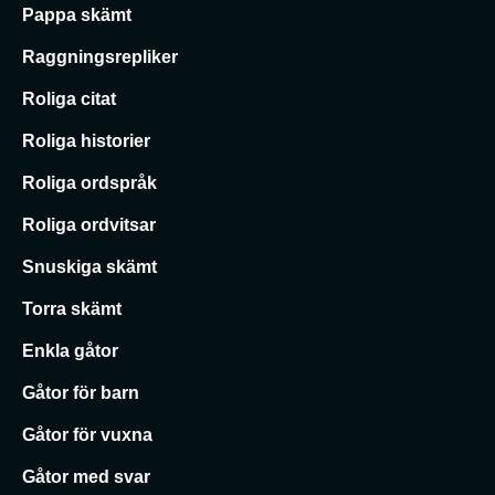
Pappa skämt
Raggningsrepliker
Roliga citat
Roliga historier
Roliga ordspråk
Roliga ordvitsar
Snuskiga skämt
Torra skämt
Enkla gåtor
Gåtor för barn
Gåtor för vuxna
Gåtor med svar