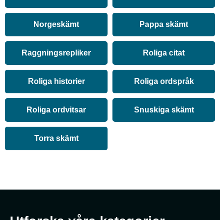
Norgeskämt
Pappa skämt
Raggningsrepliker
Roliga citat
Roliga historier
Roliga ordspråk
Roliga ordvitsar
Snuskiga skämt
Torra skämt