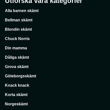
Utforska våra kategorier
Alla barnen skämt
Bellman skämt
Blondin skämt
Chuck Norris
Din mamma
Dåliga skämt
Grova skämt
Göteborgsskämt
Knack knack
Korta skämt
Norgeskämt