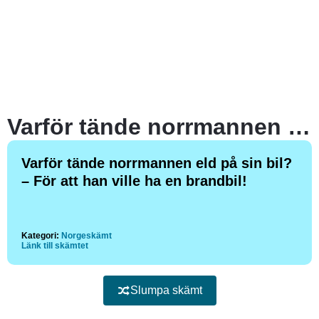
Varför tände norrmannen eld på sin bil?
Varför tände norrmannen eld på sin bil?
– För att han ville ha en brandbil!
Kategori:
Norgeskämt
Länk till skämtet
Slumpa skämt