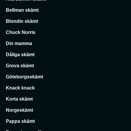
Bellman skämt
Blondin skämt
Chuck Norris
Din mamma
Dåliga skämt
Grova skämt
Göteborgsskämt
Knack knack
Korta skämt
Norgeskämt
Pappa skämt