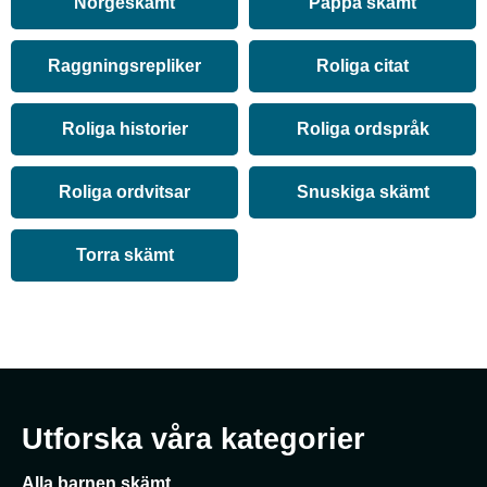
Norgeskämt
Pappa skämt
Raggningsrepliker
Roliga citat
Roliga historier
Roliga ordspråk
Roliga ordvitsar
Snuskiga skämt
Torra skämt
Utforska våra kategorier
Alla barnen skämt