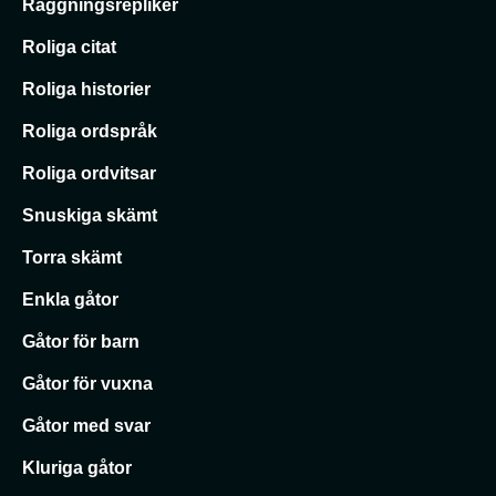
Raggningsrepliker
Roliga citat
Roliga historier
Roliga ordspråk
Roliga ordvitsar
Snuskiga skämt
Torra skämt
Enkla gåtor
Gåtor för barn
Gåtor för vuxna
Gåtor med svar
Kluriga gåtor