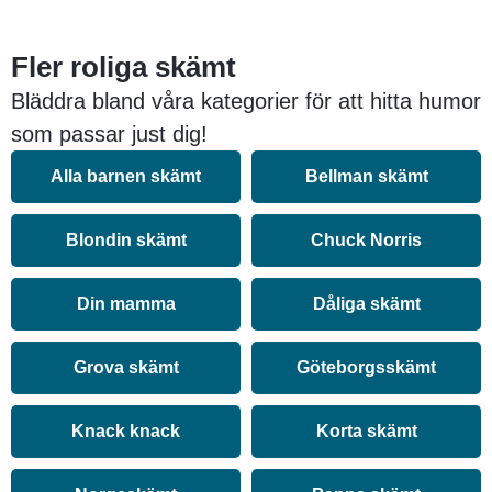
Fler roliga skämt
Bläddra bland våra kategorier för att hitta humor
som passar just dig!
Alla barnen skämt
Bellman skämt
Blondin skämt
Chuck Norris
Din mamma
Dåliga skämt
Grova skämt
Göteborgsskämt
Knack knack
Korta skämt