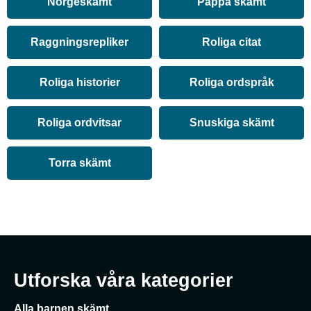
Norgeskämt
Pappa skämt
Raggningsrepliker
Roliga citat
Roliga historier
Roliga ordspråk
Roliga ordvitsar
Snuskiga skämt
Torra skämt
Utforska våra kategorier
Alla barnen skämt