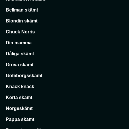
Bellman skämt
Blondin skämt
Chuck Norris
Din mamma
Dåliga skämt
Grova skämt
Göteborgsskämt
Knack knack
Korta skämt
Norgeskämt
Pappa skämt