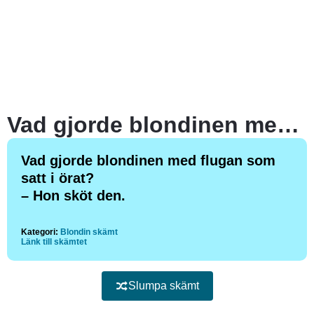
Vad gjorde blondinen med flugan som satt i örat?
Vad gjorde blondinen med flugan som
satt i örat?
– Hon sköt den.
Kategori:
Blondin skämt
Länk till skämtet
Slumpa skämt