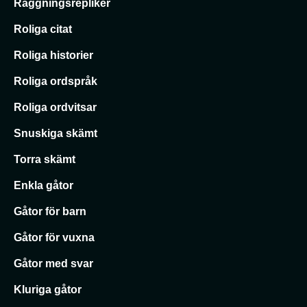
Raggningsrepliker
Roliga citat
Roliga historier
Roliga ordspråk
Roliga ordvitsar
Snuskiga skämt
Torra skämt
Enkla gåtor
Gåtor för barn
Gåtor för vuxna
Gåtor med svar
Kluriga gåtor