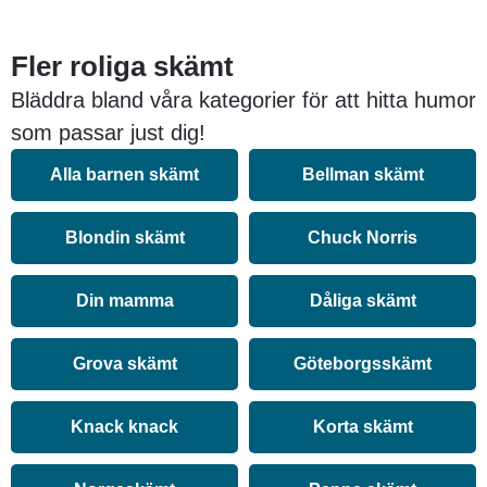
Fler roliga skämt
Bläddra bland våra kategorier för att hitta humor
som passar just dig!
Alla barnen skämt
Bellman skämt
Blondin skämt
Chuck Norris
Din mamma
Dåliga skämt
Grova skämt
Göteborgsskämt
Knack knack
Korta skämt