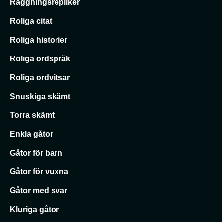
Raggningsrepliker
Roliga citat
Roliga historier
Roliga ordspråk
Roliga ordvitsar
Snuskiga skämt
Torra skämt
Enkla gåtor
Gåtor för barn
Gåtor för vuxna
Gåtor med svar
Kluriga gåtor