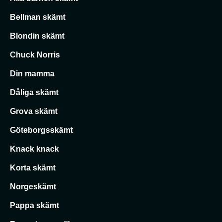
Bellman skämt
Blondin skämt
Chuck Norris
Din mamma
Dåliga skämt
Grova skämt
Göteborgsskämt
Knack knack
Korta skämt
Norgeskämt
Pappa skämt