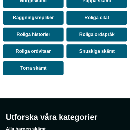
Norgeskämt
Pappa skämt
Raggningsrepliker
Roliga citat
Roliga historier
Roliga ordspråk
Roliga ordvitsar
Snuskiga skämt
Torra skämt
Utforska våra kategorier
Alla barnen skämt