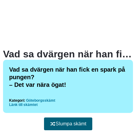
Vad sa dvärgen när han fick en spark på pungen?
Vad sa dvärgen när han fick en spark på
pungen?
– Det var nära ögat!
Kategori:
Göteborgsskämt
Länk till skämtet
Slumpa skämt