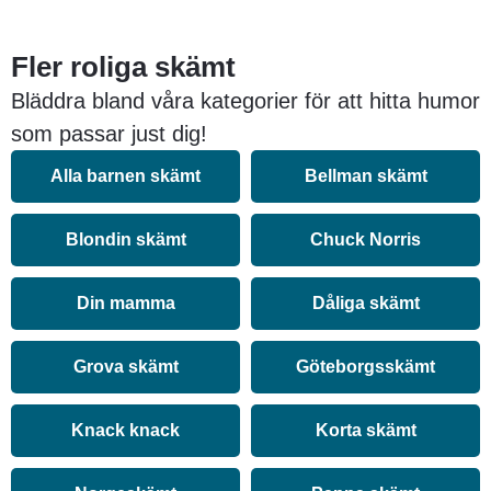
Fler roliga skämt
Bläddra bland våra kategorier för att hitta humor
som passar just dig!
Alla barnen skämt
Bellman skämt
Blondin skämt
Chuck Norris
Din mamma
Dåliga skämt
Grova skämt
Göteborgsskämt
Knack knack
Korta skämt