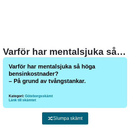
Varför har mentalsjuka så höga bensinkostnader?
Varför har mentalsjuka så höga
bensinkostnader?
– På grund av tvångstankar.
Kategori:
Göteborgsskämt
Länk till skämtet
Slumpa skämt