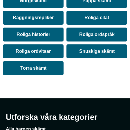
Norgeskämt
Pappa skämt
Raggningsrepliker
Roliga citat
Roliga historier
Roliga ordspråk
Roliga ordvitsar
Snuskiga skämt
Torra skämt
Utforska våra kategorier
Alla barnen skämt