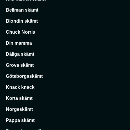
Bellman skämt
Blondin skämt
Chuck Norris
Din mamma
Dåliga skämt
Grova skämt
Göteborgsskämt
Knack knack
Korta skämt
Norgeskämt
Pappa skämt