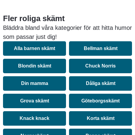
Fler roliga skämt
Bläddra bland våra kategorier för att hitta humor
som passar just dig!
Alla barnen skämt
Bellman skämt
Blondin skämt
Chuck Norris
Din mamma
Dåliga skämt
Grova skämt
Göteborgsskämt
Knack knack
Korta skämt