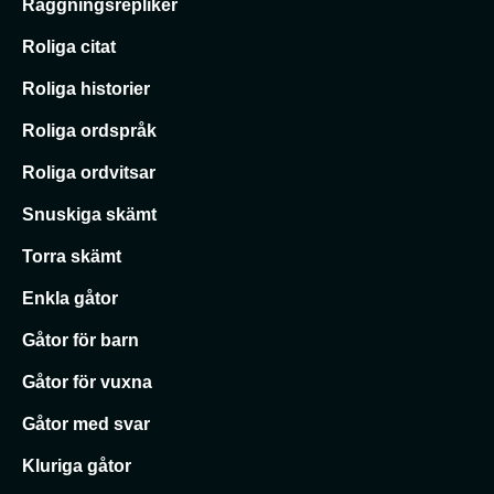
Raggningsrepliker
Roliga citat
Roliga historier
Roliga ordspråk
Roliga ordvitsar
Snuskiga skämt
Torra skämt
Enkla gåtor
Gåtor för barn
Gåtor för vuxna
Gåtor med svar
Kluriga gåtor