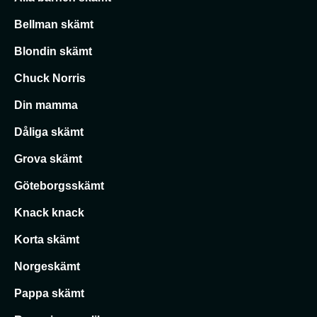
Bellman skämt
Blondin skämt
Chuck Norris
Din mamma
Dåliga skämt
Grova skämt
Göteborgsskämt
Knack knack
Korta skämt
Norgeskämt
Pappa skämt