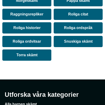
Norgeskämt
Pappa skämt
Raggningsrepliker
Roliga citat
Roliga historier
Roliga ordspråk
Roliga ordvitsar
Snuskiga skämt
Torra skämt
Utforska våra kategorier
Alla barnen skämt