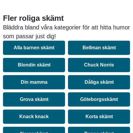
Fler roliga skämt
Bläddra bland våra kategorier för att hitta humor
som passar just dig!
Alla barnen skämt
Bellman skämt
Blondin skämt
Chuck Norris
Din mamma
Dåliga skämt
Grova skämt
Göteborgsskämt
Knack knack
Korta skämt