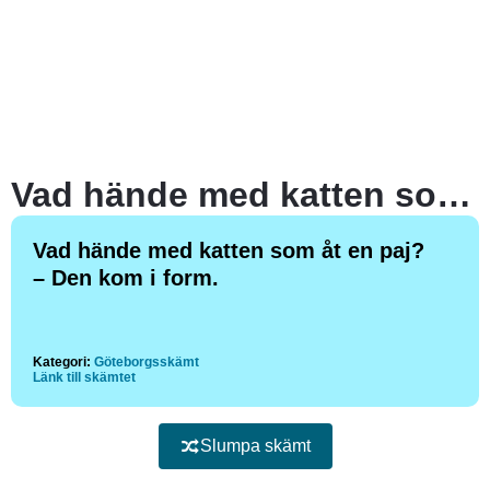
Vad hände med katten som åt en paj?
Vad hände med katten som åt en paj?
– Den kom i form.
Kategori:
Göteborgsskämt
Länk till skämtet
Slumpa skämt