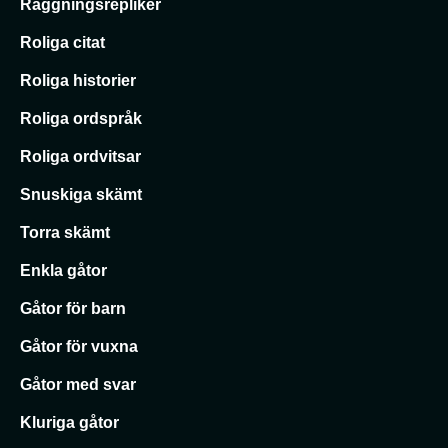
Raggningsrepliker
Roliga citat
Roliga historier
Roliga ordspråk
Roliga ordvitsar
Snuskiga skämt
Torra skämt
Enkla gåtor
Gåtor för barn
Gåtor för vuxna
Gåtor med svar
Kluriga gåtor