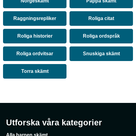
Norgeskämt
Pappa skämt
Raggningsrepliker
Roliga citat
Roliga historier
Roliga ordspråk
Roliga ordvitsar
Snuskiga skämt
Torra skämt
Utforska våra kategorier
Alla barnen skämt