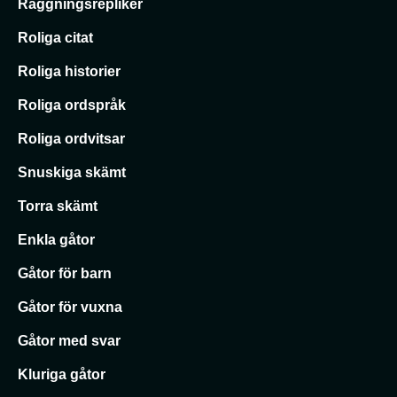
Raggningsrepliker
Roliga citat
Roliga historier
Roliga ordspråk
Roliga ordvitsar
Snuskiga skämt
Torra skämt
Enkla gåtor
Gåtor för barn
Gåtor för vuxna
Gåtor med svar
Kluriga gåtor