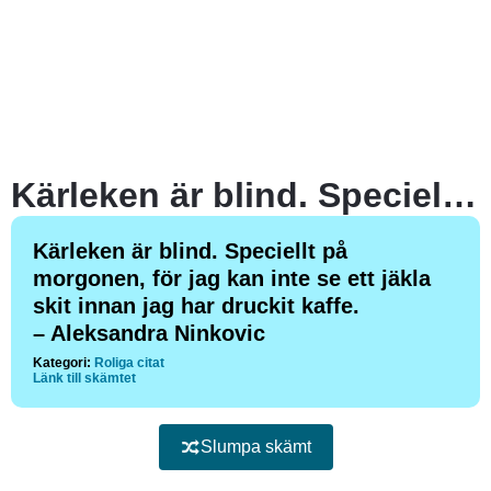
Kärleken är blind. Speciellt på morgonen, för jag kan inte se ett jäkla skit innan jag har druckit kaffe.
Kärleken är blind. Speciellt på
morgonen, för jag kan inte se ett jäkla
skit innan jag har druckit kaffe.
– Aleksandra Ninkovic
Kategori:
Roliga citat
Länk till skämtet
Slumpa skämt