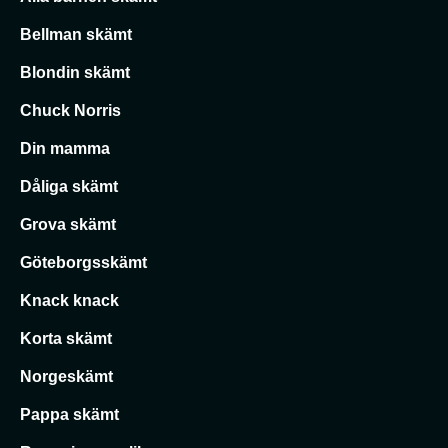
Bellman skämt
Blondin skämt
Chuck Norris
Din mamma
Dåliga skämt
Grova skämt
Göteborgsskämt
Knack knack
Korta skämt
Norgeskämt
Pappa skämt