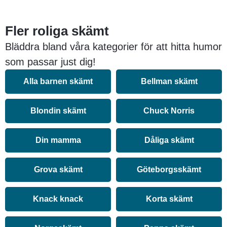
Fler roliga skämt
Bläddra bland våra kategorier för att hitta humor
som passar just dig!
Alla barnen skämt
Bellman skämt
Blondin skämt
Chuck Norris
Din mamma
Dåliga skämt
Grova skämt
Göteborgsskämt
Knack knack
Korta skämt