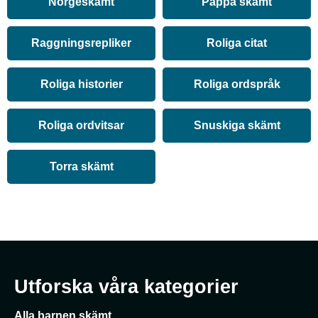
Norgeskämt
Pappa skämt
Raggningsrepliker
Roliga citat
Roliga historier
Roliga ordspråk
Roliga ordvitsar
Snuskiga skämt
Torra skämt
Utforska våra kategorier
Alla barnen skämt