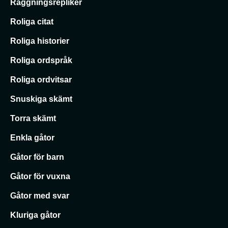
Raggningsrepliker
Roliga citat
Roliga historier
Roliga ordspråk
Roliga ordvitsar
Snuskiga skämt
Torra skämt
Enkla gåtor
Gåtor för barn
Gåtor för vuxna
Gåtor med svar
Kluriga gåtor