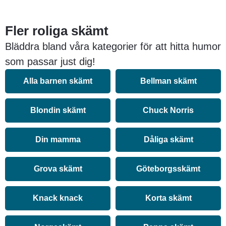
Fler roliga skämt
Bläddra bland våra kategorier för att hitta humor
som passar just dig!
Alla barnen skämt
Bellman skämt
Blondin skämt
Chuck Norris
Din mamma
Dåliga skämt
Grova skämt
Göteborgsskämt
Knack knack
Korta skämt