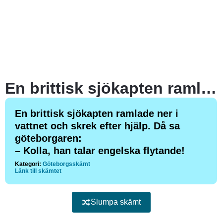
En brittisk sjökapten ramlade ner i vattnet och skrek efter hjälp. Då sa göteborgaren:
En brittisk sjökapten ramlade ner i
vattnet och skrek efter hjälp. Då sa
göteborgaren:
– Kolla, han talar engelska flytande!
Kategori:
Göteborgsskämt
Länk till skämtet
Slumpa skämt