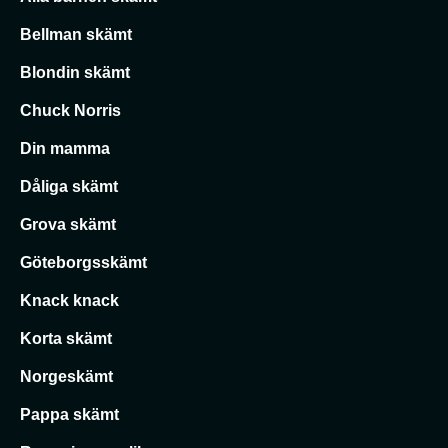
Bellman skämt
Blondin skämt
Chuck Norris
Din mamma
Dåliga skämt
Grova skämt
Göteborgsskämt
Knack knack
Korta skämt
Norgeskämt
Pappa skämt