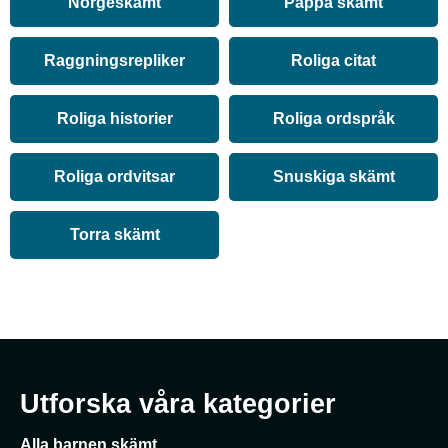
Norgeskämt
Pappa skämt
Raggningsrepliker
Roliga citat
Roliga historier
Roliga ordspråk
Roliga ordvitsar
Snuskiga skämt
Torra skämt
Utforska våra kategorier
Alla barnen skämt