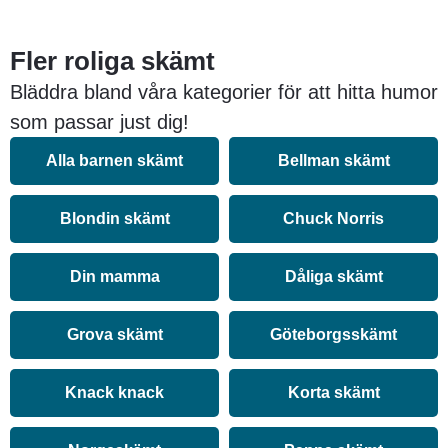
Fler roliga skämt
Bläddra bland våra kategorier för att hitta humor
som passar just dig!
Alla barnen skämt
Bellman skämt
Blondin skämt
Chuck Norris
Din mamma
Dåliga skämt
Grova skämt
Göteborgsskämt
Knack knack
Korta skämt