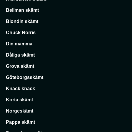
Bellman skämt
Blondin skämt
Chuck Norris
Din mamma
Dåliga skämt
Grova skämt
Göteborgsskämt
Knack knack
Korta skämt
Norgeskämt
Pappa skämt