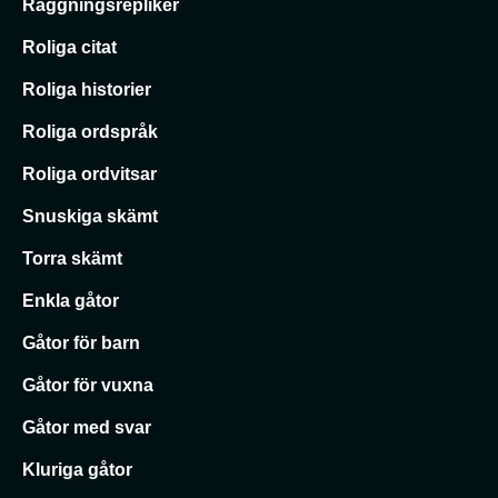
Raggningsrepliker
Roliga citat
Roliga historier
Roliga ordspråk
Roliga ordvitsar
Snuskiga skämt
Torra skämt
Enkla gåtor
Gåtor för barn
Gåtor för vuxna
Gåtor med svar
Kluriga gåtor