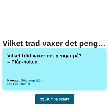
Vilket träd växer det pengar på?
Vilket träd växer det pengar på?
– Plån-boken.
Kategori:
Göteborgsskämt
Länk till skämtet
Slumpa skämt