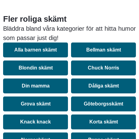
Fler roliga skämt
Bläddra bland våra kategorier för att hitta humor
som passar just dig!
Alla barnen skämt
Bellman skämt
Blondin skämt
Chuck Norris
Din mamma
Dåliga skämt
Grova skämt
Göteborgsskämt
Knack knack
Korta skämt