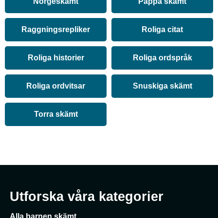
Norgeskämt
Pappa skämt
Raggningsrepliker
Roliga citat
Roliga historier
Roliga ordspråk
Roliga ordvitsar
Snuskiga skämt
Torra skämt
Utforska våra kategorier
Alla barnen skämt