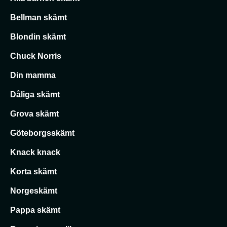
Bellman skämt
Blondin skämt
Chuck Norris
Din mamma
Dåliga skämt
Grova skämt
Göteborgsskämt
Knack knack
Korta skämt
Norgeskämt
Pappa skämt