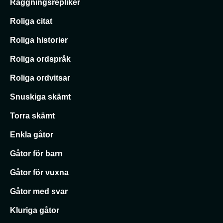
Raggningsrepliker
Roliga citat
Roliga historier
Roliga ordspråk
Roliga ordvitsar
Snuskiga skämt
Torra skämt
Enkla gåtor
Gåtor för barn
Gåtor för vuxna
Gåtor med svar
Kluriga gåtor