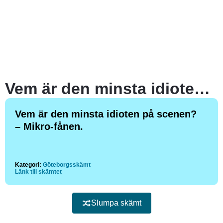
Vem är den minsta idioten på scenen?
Vem är den minsta idioten på scenen?
– Mikro-fånen.
Kategori:
Göteborgsskämt
Länk till skämtet
Slumpa skämt