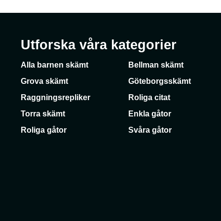
Utforska våra kategorier
Alla barnen skämt
Bellman skämt
Grova skämt
Göteborgsskämt
Raggningsrepliker
Roliga citat
Torra skämt
Enkla gåtor
Roliga gåtor
Svåra gåtor