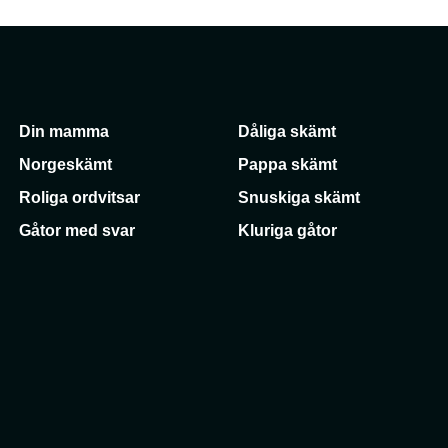
Din mamma
Dåliga skämt
Norgeskämt
Pappa skämt
Roliga ordvitsar
Snuskiga skämt
Gåtor med svar
Kluriga gåtor