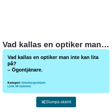
Vad kallas en optiker man inte kan lita på?
Vad kallas en optiker man inte kan lita
på?
– Ögontjänare.
Kategori:
Göteborgsskämt
Länk till skämtet
Slumpa skämt