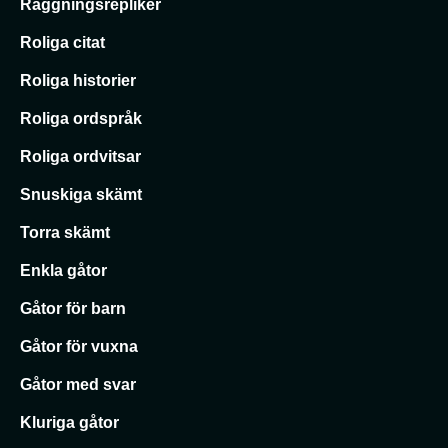
Raggningsrepliker
Roliga citat
Roliga historier
Roliga ordspråk
Roliga ordvitsar
Snuskiga skämt
Torra skämt
Enkla gåtor
Gåtor för barn
Gåtor för vuxna
Gåtor med svar
Kluriga gåtor