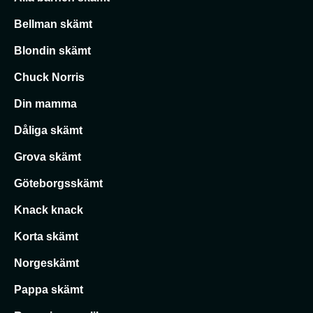
Bellman skämt
Blondin skämt
Chuck Norris
Din mamma
Dåliga skämt
Grova skämt
Göteborgsskämt
Knack knack
Korta skämt
Norgeskämt
Pappa skämt