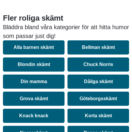
Fler roliga skämt
Bläddra bland våra kategorier för att hitta humor
som passar just dig!
Alla barnen skämt
Bellman skämt
Blondin skämt
Chuck Norris
Din mamma
Dåliga skämt
Grova skämt
Göteborgsskämt
Knack knack
Korta skämt