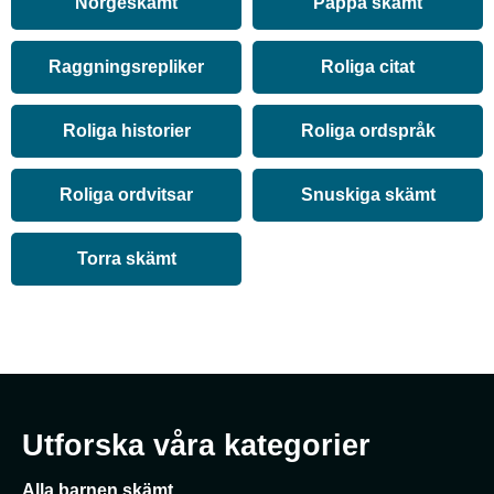
Norgeskämt
Pappa skämt
Raggningsrepliker
Roliga citat
Roliga historier
Roliga ordspråk
Roliga ordvitsar
Snuskiga skämt
Torra skämt
Utforska våra kategorier
Alla barnen skämt