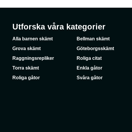
Utforska våra kategorier
Alla barnen skämt
Bellman skämt
Grova skämt
Göteborgsskämt
Raggningsrepliker
Roliga citat
Torra skämt
Enkla gåtor
Roliga gåtor
Svåra gåtor