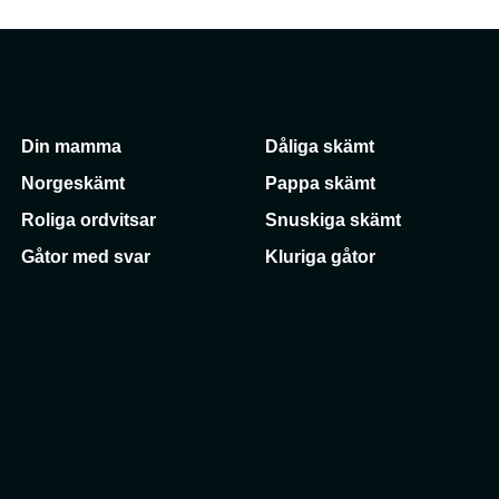
Din mamma
Dåliga skämt
Norgeskämt
Pappa skämt
Roliga ordvitsar
Snuskiga skämt
Gåtor med svar
Kluriga gåtor