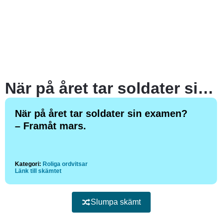
När på året tar soldater sin examen?
När på året tar soldater sin examen?
– Framåt mars.
Kategori:
Roliga ordvitsar
Länk till skämtet
Slumpa skämt