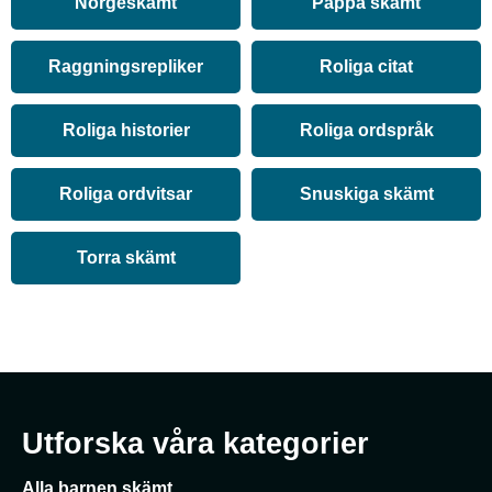
Norgeskämt
Pappa skämt
Raggningsrepliker
Roliga citat
Roliga historier
Roliga ordspråk
Roliga ordvitsar
Snuskiga skämt
Torra skämt
Utforska våra kategorier
Alla barnen skämt