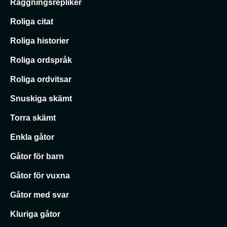
Raggningsrepliker
Roliga citat
Roliga historier
Roliga ordspråk
Roliga ordvitsar
Snuskiga skämt
Torra skämt
Enkla gåtor
Gåtor för barn
Gåtor för vuxna
Gåtor med svar
Kluriga gåtor