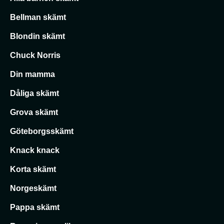
Bellman skämt
Blondin skämt
Chuck Norris
Din mamma
Dåliga skämt
Grova skämt
Göteborgsskämt
Knack knack
Korta skämt
Norgeskämt
Pappa skämt