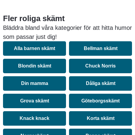
Fler roliga skämt
Bläddra bland våra kategorier för att hitta humor
som passar just dig!
Alla barnen skämt
Bellman skämt
Blondin skämt
Chuck Norris
Din mamma
Dåliga skämt
Grova skämt
Göteborgsskämt
Knack knack
Korta skämt