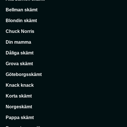
Bellman skämt
Blondin skämt
Chuck Norris
Din mamma
Dåliga skämt
Grova skämt
Göteborgsskämt
Knack knack
Korta skämt
Norgeskämt
Pappa skämt