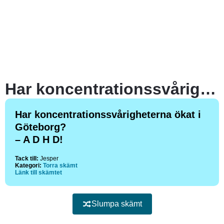
Har koncentrationssvårigheterna ökat i Göteborg? – A D H D!
Har koncentrationssvårigheterna ökat i
Göteborg?
– A D H D!
Tack till:
Jesper
Kategori:
Torra skämt
Länk till skämtet
Slumpa skämt