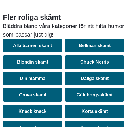
Fler roliga skämt
Bläddra bland våra kategorier för att hitta humor
som passar just dig!
Alla barnen skämt
Bellman skämt
Blondin skämt
Chuck Norris
Din mamma
Dåliga skämt
Grova skämt
Göteborgsskämt
Knack knack
Korta skämt