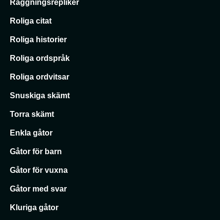
Raggningsrepliker
Roliga citat
Roliga historier
Roliga ordspråk
Roliga ordvitsar
Snuskiga skämt
Torra skämt
Enkla gåtor
Gåtor för barn
Gåtor för vuxna
Gåtor med svar
Kluriga gåtor