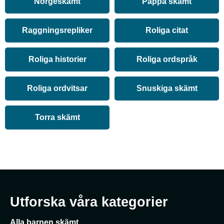
Norgeskämt
Pappa skämt
Raggningsrepliker
Roliga citat
Roliga historier
Roliga ordspråk
Roliga ordvitsar
Snuskiga skämt
Torra skämt
Utforska våra kategorier
Alla barnen skämt