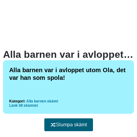
Alla barnen var i avloppet utom Ola, det var han som spola!
Alla barnen var i avloppet utom Ola, det
var han som spola!
Kategori:
Alla barnen skämt
Länk till skämtet
Slumpa skämt