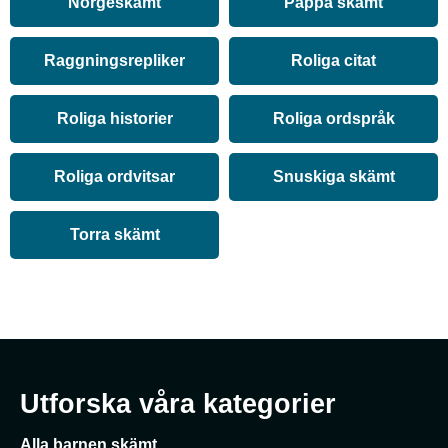
Norgeskämt
Pappa skämt
Raggningsrepliker
Roliga citat
Roliga historier
Roliga ordspråk
Roliga ordvitsar
Snuskiga skämt
Torra skämt
Utforska våra kategorier
Alla barnen skämt