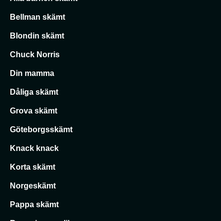
Bellman skämt
Blondin skämt
Chuck Norris
Din mamma
Dåliga skämt
Grova skämt
Göteborgsskämt
Knack knack
Korta skämt
Norgeskämt
Pappa skämt