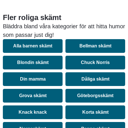
Fler roliga skämt
Bläddra bland våra kategorier för att hitta humor
som passar just dig!
Alla barnen skämt
Bellman skämt
Blondin skämt
Chuck Norris
Din mamma
Dåliga skämt
Grova skämt
Göteborgsskämt
Knack knack
Korta skämt