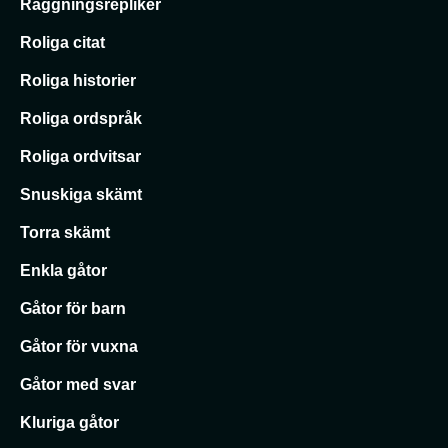
Raggningsrepliker
Roliga citat
Roliga historier
Roliga ordspråk
Roliga ordvitsar
Snuskiga skämt
Torra skämt
Enkla gåtor
Gåtor för barn
Gåtor för vuxna
Gåtor med svar
Kluriga gåtor