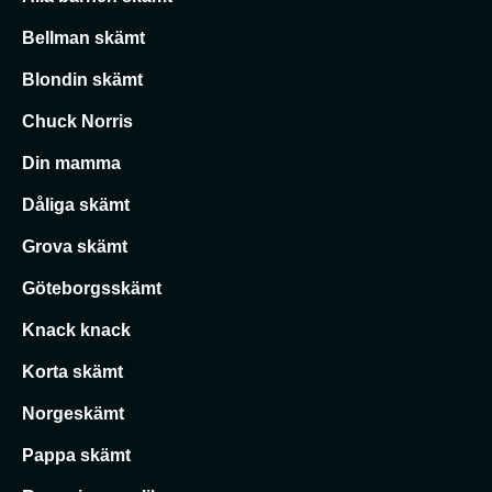
Bellman skämt
Blondin skämt
Chuck Norris
Din mamma
Dåliga skämt
Grova skämt
Göteborgsskämt
Knack knack
Korta skämt
Norgeskämt
Pappa skämt