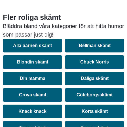
Fler roliga skämt
Bläddra bland våra kategorier för att hitta humor
som passar just dig!
Alla barnen skämt
Bellman skämt
Blondin skämt
Chuck Norris
Din mamma
Dåliga skämt
Grova skämt
Göteborgsskämt
Knack knack
Korta skämt