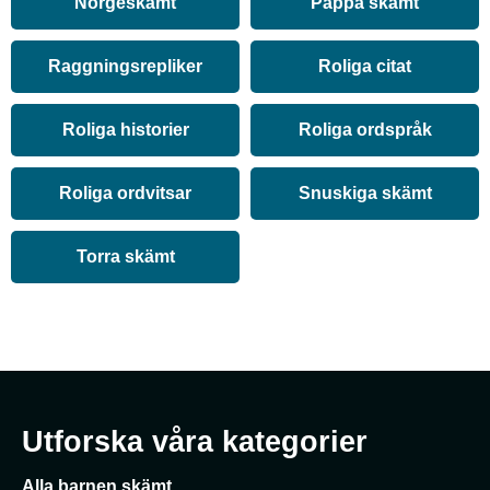
Norgeskämt
Pappa skämt
Raggningsrepliker
Roliga citat
Roliga historier
Roliga ordspråk
Roliga ordvitsar
Snuskiga skämt
Torra skämt
Utforska våra kategorier
Alla barnen skämt