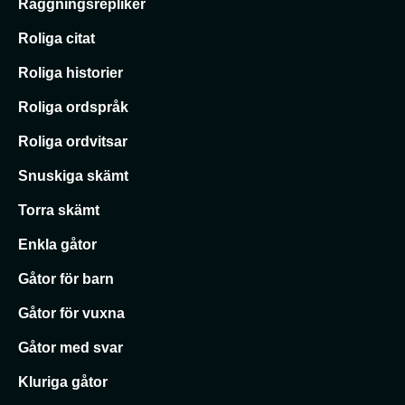
Raggningsrepliker
Roliga citat
Roliga historier
Roliga ordspråk
Roliga ordvitsar
Snuskiga skämt
Torra skämt
Enkla gåtor
Gåtor för barn
Gåtor för vuxna
Gåtor med svar
Kluriga gåtor