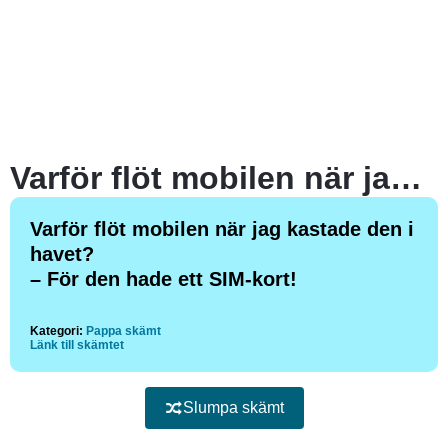
Varför flöt mobilen när jag kastade den i havet?
Varför flöt mobilen när jag kastade den i
havet?
– För den hade ett SIM-kort!
Kategori:
Pappa skämt
Länk till skämtet
Slumpa skämt