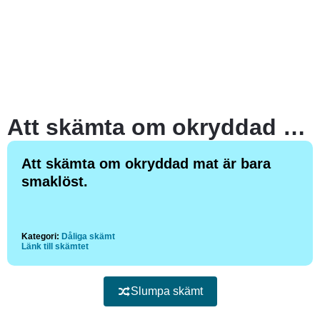
Att skämta om okryddad mat är bara smaklöst.
Att skämta om okryddad mat är bara
smaklöst.
Kategori:
Dåliga skämt
Länk till skämtet
Slumpa skämt