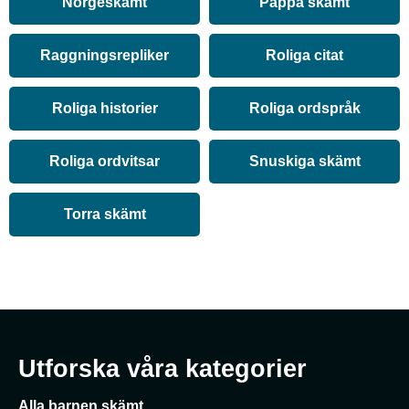
Norgeskämt
Pappa skämt
Raggningsrepliker
Roliga citat
Roliga historier
Roliga ordspråk
Roliga ordvitsar
Snuskiga skämt
Torra skämt
Utforska våra kategorier
Alla barnen skämt