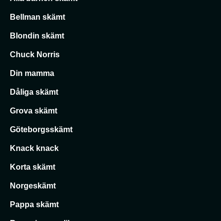
Bellman skämt
Blondin skämt
Chuck Norris
Din mamma
Dåliga skämt
Grova skämt
Göteborgsskämt
Knack knack
Korta skämt
Norgeskämt
Pappa skämt