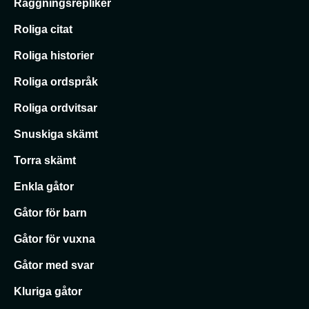
Raggningsrepliker
Roliga citat
Roliga historier
Roliga ordspråk
Roliga ordvitsar
Snuskiga skämt
Torra skämt
Enkla gåtor
Gåtor för barn
Gåtor för vuxna
Gåtor med svar
Kluriga gåtor