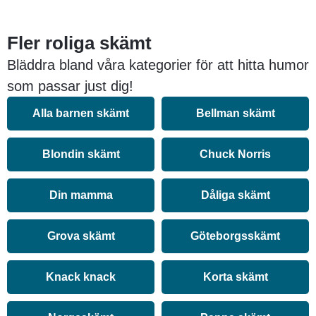
Fler roliga skämt
Bläddra bland våra kategorier för att hitta humor
som passar just dig!
Alla barnen skämt
Bellman skämt
Blondin skämt
Chuck Norris
Din mamma
Dåliga skämt
Grova skämt
Göteborgsskämt
Knack knack
Korta skämt