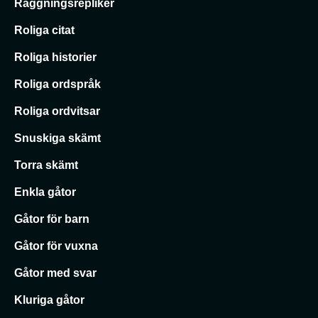
Raggningsrepliker
Roliga citat
Roliga historier
Roliga ordspråk
Roliga ordvitsar
Snuskiga skämt
Torra skämt
Enkla gåtor
Gåtor för barn
Gåtor för vuxna
Gåtor med svar
Kluriga gåtor