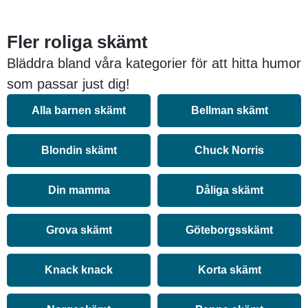
Fler roliga skämt
Bläddra bland våra kategorier för att hitta humor
som passar just dig!
Alla barnen skämt
Bellman skämt
Blondin skämt
Chuck Norris
Din mamma
Dåliga skämt
Grova skämt
Göteborgsskämt
Knack knack
Korta skämt