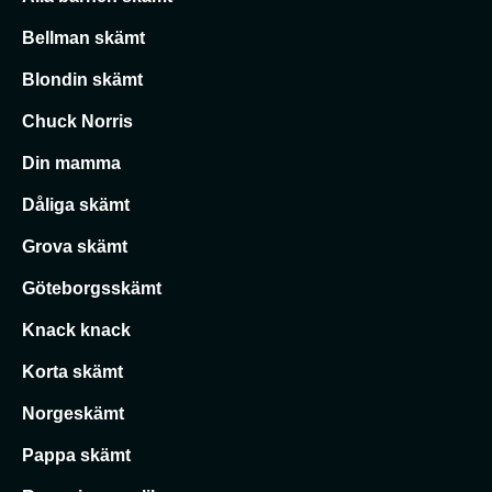
Bellman skämt
Blondin skämt
Chuck Norris
Din mamma
Dåliga skämt
Grova skämt
Göteborgsskämt
Knack knack
Korta skämt
Norgeskämt
Pappa skämt