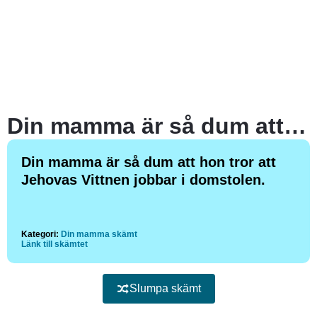
Din mamma är så dum att hon tror att Jehovas Vittnen jobbar i domstolen.
Din mamma är så dum att hon tror att
Jehovas Vittnen jobbar i domstolen.
Kategori:
Din mamma skämt
Länk till skämtet
Slumpa skämt