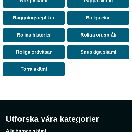
Norgeskämt
Pappa skämt
Raggningsrepliker
Roliga citat
Roliga historier
Roliga ordspråk
Roliga ordvitsar
Snuskiga skämt
Torra skämt
Utforska våra kategorier
Alla barnen skämt