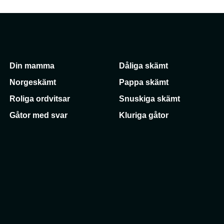
Din mamma
Dåliga skämt
Norgeskämt
Pappa skämt
Roliga ordvitsar
Snuskiga skämt
Gåtor med svar
Kluriga gåtor