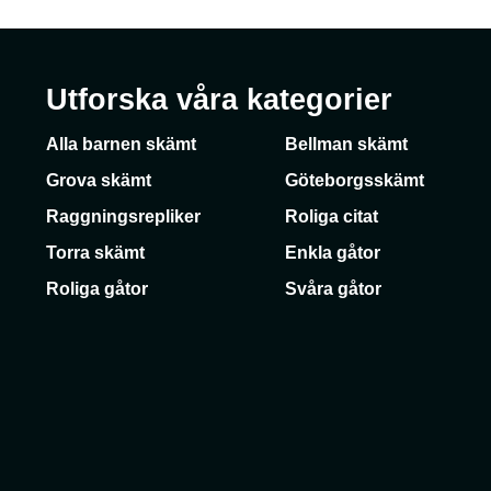
Utforska våra kategorier
Alla barnen skämt
Bellman skämt
Grova skämt
Göteborgsskämt
Raggningsrepliker
Roliga citat
Torra skämt
Enkla gåtor
Roliga gåtor
Svåra gåtor