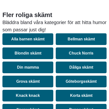
Fler roliga skämt
Bläddra bland våra kategorier för att hitta humor
som passar just dig!
Alla barnen skämt
Bellman skämt
Blondin skämt
Chuck Norris
Din mamma
Dåliga skämt
Grova skämt
Göteborgsskämt
Knack knack
Korta skämt