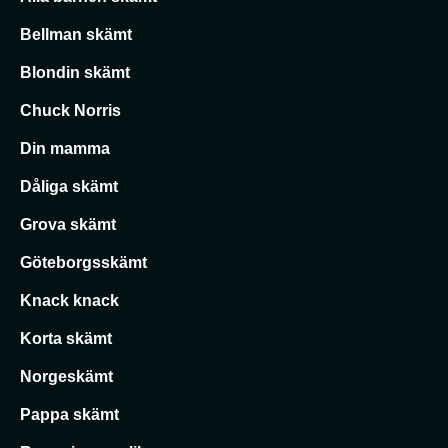
Bellman skämt
Blondin skämt
Chuck Norris
Din mamma
Dåliga skämt
Grova skämt
Göteborgsskämt
Knack knack
Korta skämt
Norgeskämt
Pappa skämt