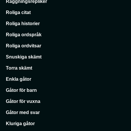
Raggningsrepliker
Roliga citat
Roliga historier
Roliga ordspråk
Roliga ordvitsar
Snuskiga skämt
Torra skämt
Enkla gåtor
Gåtor för barn
Gåtor för vuxna
Gåtor med svar
Kluriga gåtor