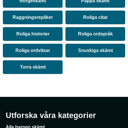
Norgeskämt
Pappa skämt
Raggningsrepliker
Roliga citat
Roliga historier
Roliga ordspråk
Roliga ordvitsar
Snuskiga skämt
Torra skämt
Utforska våra kategorier
Alla barnen skämt