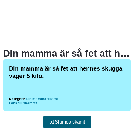
Din mamma är så fet att hennes skugga väger 5 kilo.
Din mamma är så fet att hennes skugga
väger 5 kilo.
Kategori:
Din mamma skämt
Länk till skämtet
Slumpa skämt