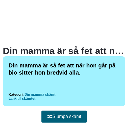
Din mamma är så fet att när hon går på bio sitter hon bredvid alla.
Din mamma är så fet att när hon går på
bio sitter hon bredvid alla.
Kategori:
Din mamma skämt
Länk till skämtet
Slumpa skämt