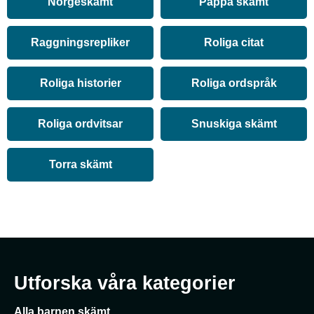
Norgeskämt
Pappa skämt
Raggningsrepliker
Roliga citat
Roliga historier
Roliga ordspråk
Roliga ordvitsar
Snuskiga skämt
Torra skämt
Utforska våra kategorier
Alla barnen skämt