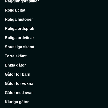
Raggningsrepliker
Roliga citat
Roliga historier
Roliga ordspråk
Roliga ordvitsar
Snuskiga skämt
Torra skämt
Enkla gåtor
Gåtor för barn
Gåtor för vuxna
Gåtor med svar
Kluriga gåtor