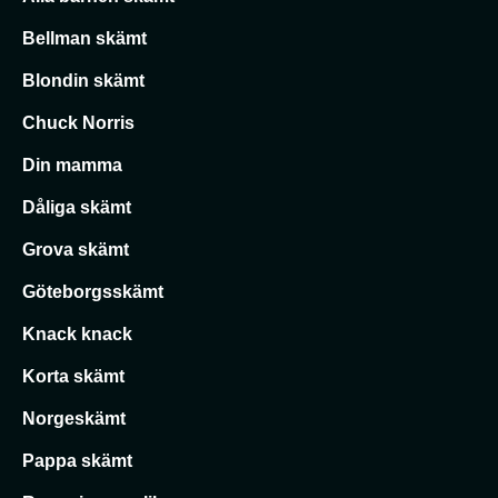
Bellman skämt
Blondin skämt
Chuck Norris
Din mamma
Dåliga skämt
Grova skämt
Göteborgsskämt
Knack knack
Korta skämt
Norgeskämt
Pappa skämt