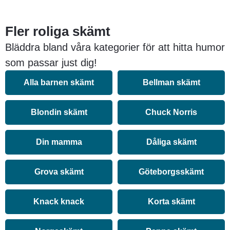
Fler roliga skämt
Bläddra bland våra kategorier för att hitta humor
som passar just dig!
Alla barnen skämt
Bellman skämt
Blondin skämt
Chuck Norris
Din mamma
Dåliga skämt
Grova skämt
Göteborgsskämt
Knack knack
Korta skämt