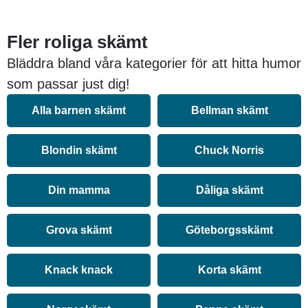
Fler roliga skämt
Bläddra bland våra kategorier för att hitta humor
som passar just dig!
Alla barnen skämt
Bellman skämt
Blondin skämt
Chuck Norris
Din mamma
Dåliga skämt
Grova skämt
Göteborgsskämt
Knack knack
Korta skämt