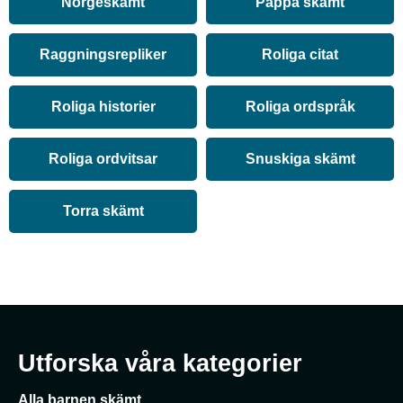
Norgeskämt
Pappa skämt
Raggningsrepliker
Roliga citat
Roliga historier
Roliga ordspråk
Roliga ordvitsar
Snuskiga skämt
Torra skämt
Utforska våra kategorier
Alla barnen skämt