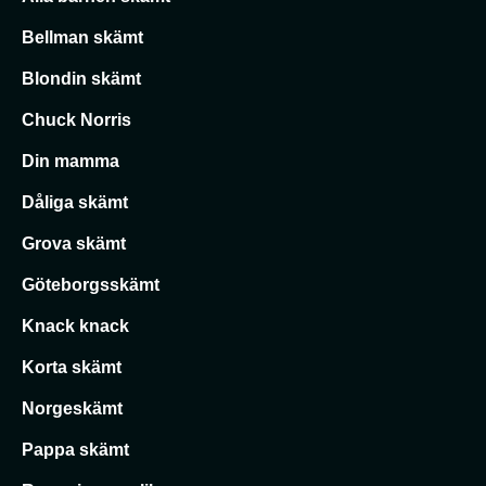
Bellman skämt
Blondin skämt
Chuck Norris
Din mamma
Dåliga skämt
Grova skämt
Göteborgsskämt
Knack knack
Korta skämt
Norgeskämt
Pappa skämt