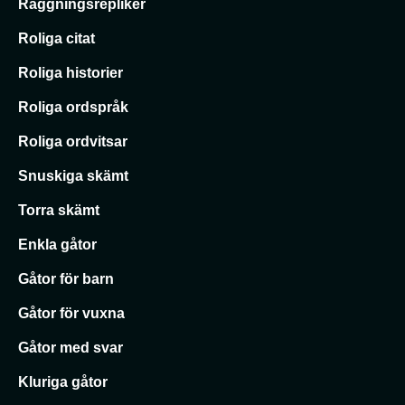
Raggningsrepliker
Roliga citat
Roliga historier
Roliga ordspråk
Roliga ordvitsar
Snuskiga skämt
Torra skämt
Enkla gåtor
Gåtor för barn
Gåtor för vuxna
Gåtor med svar
Kluriga gåtor