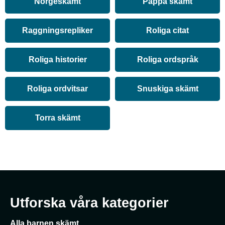
Norgeskämt
Pappa skämt
Raggningsrepliker
Roliga citat
Roliga historier
Roliga ordspråk
Roliga ordvitsar
Snuskiga skämt
Torra skämt
Utforska våra kategorier
Alla barnen skämt