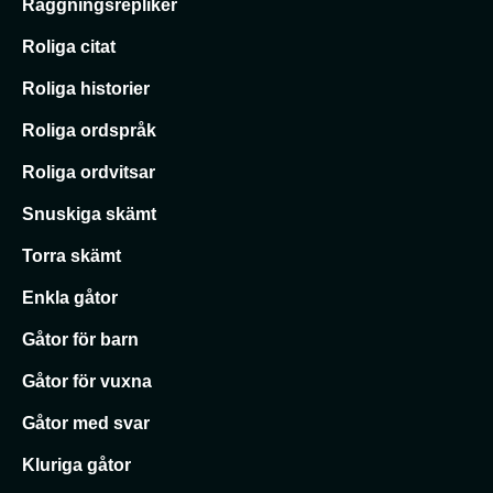
Raggningsrepliker
Roliga citat
Roliga historier
Roliga ordspråk
Roliga ordvitsar
Snuskiga skämt
Torra skämt
Enkla gåtor
Gåtor för barn
Gåtor för vuxna
Gåtor med svar
Kluriga gåtor