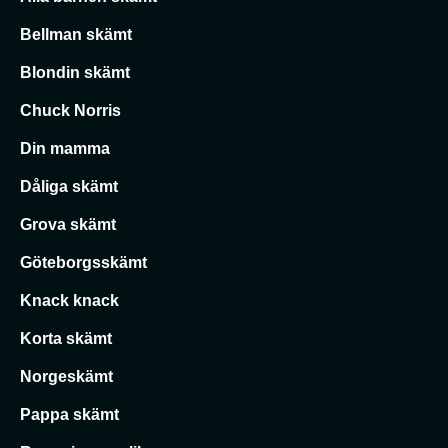
Bellman skämt
Blondin skämt
Chuck Norris
Din mamma
Dåliga skämt
Grova skämt
Göteborgsskämt
Knack knack
Korta skämt
Norgeskämt
Pappa skämt