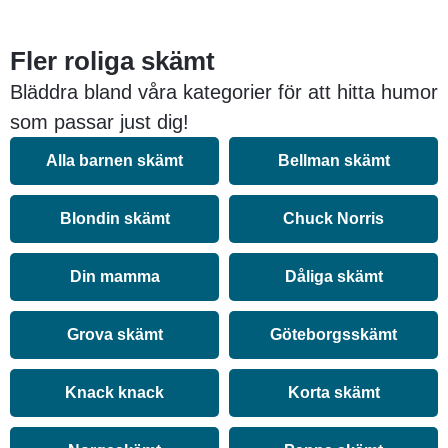
Fler roliga skämt
Bläddra bland våra kategorier för att hitta humor
som passar just dig!
Alla barnen skämt
Bellman skämt
Blondin skämt
Chuck Norris
Din mamma
Dåliga skämt
Grova skämt
Göteborgsskämt
Knack knack
Korta skämt