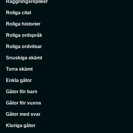
Raggningsrepliker
Roliga citat
Roliga historier
Roliga ordspråk
Roliga ordvitsar
Snuskiga skämt
Torra skämt
Enkla gåtor
Gåtor för barn
Gåtor för vuxna
Gåtor med svar
Kluriga gåtor