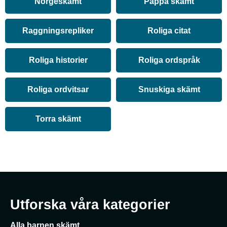
Norgeskämt
Pappa skämt
Raggningsrepliker
Roliga citat
Roliga historier
Roliga ordspråk
Roliga ordvitsar
Snuskiga skämt
Torra skämt
Utforska våra kategorier
Alla barnen skämt