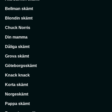
Bellman skämt
Blondin skämt
Chuck Norris
Din mamma
Dåliga skämt
Grova skämt
Göteborgsskämt
Knack knack
Korta skämt
Norgeskämt
Pappa skämt