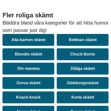
Fler roliga skämt
Bläddra bland våra kategorier för att hitta humor
som passar just dig!
Alla barnen skämt
Bellman skämt
Blondin skämt
Chuck Norris
Din mamma
Dåliga skämt
Grova skämt
Göteborgsskämt
Knack knack
Korta skämt