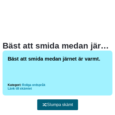
Bäst att smida medan järnet är varmt.
Bäst att smida medan järnet är varmt.
Kategori:
Roliga ordspråk
Länk till skämtet
Slumpa skämt