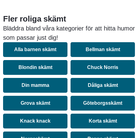
Fler roliga skämt
Bläddra bland våra kategorier för att hitta humor
som passar just dig!
Alla barnen skämt
Bellman skämt
Blondin skämt
Chuck Norris
Din mamma
Dåliga skämt
Grova skämt
Göteborgsskämt
Knack knack
Korta skämt