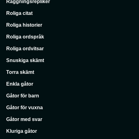
Raggningsrepliker
Roliga citat
Roliga historier
Roliga ordspråk
Roliga ordvitsar
Snuskiga skämt
Torra skämt
Enkla gåtor
Gåtor för barn
Gåtor för vuxna
Gåtor med svar
Kluriga gåtor