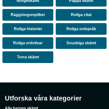
Norgeskämt
Pappa skämt
Raggningsrepliker
Roliga citat
Roliga historier
Roliga ordspråk
Roliga ordvitsar
Snuskiga skämt
Torra skämt
Utforska våra kategorier
Alla barnen skämt