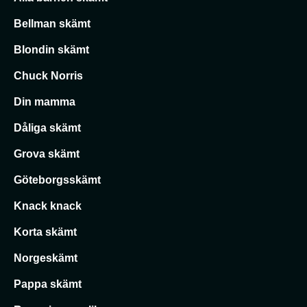
Bellman skämt
Blondin skämt
Chuck Norris
Din mamma
Dåliga skämt
Grova skämt
Göteborgsskämt
Knack knack
Korta skämt
Norgeskämt
Pappa skämt