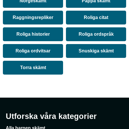
Norgeskämt
Pappa skämt
Raggningsrepliker
Roliga citat
Roliga historier
Roliga ordspråk
Roliga ordvitsar
Snuskiga skämt
Torra skämt
Utforska våra kategorier
Alla barnen skämt