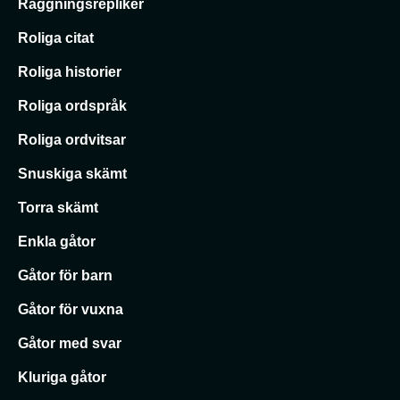
Raggningsrepliker
Roliga citat
Roliga historier
Roliga ordspråk
Roliga ordvitsar
Snuskiga skämt
Torra skämt
Enkla gåtor
Gåtor för barn
Gåtor för vuxna
Gåtor med svar
Kluriga gåtor