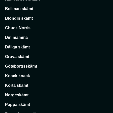
Bellman skämt
Blondin skämt
Chuck Norris
Din mamma
Dåliga skämt
Grova skämt
Göteborgsskämt
Knack knack
Korta skämt
Norgeskämt
Pappa skämt