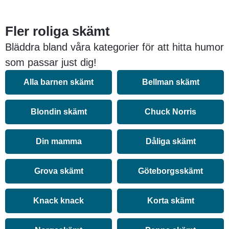
Fler roliga skämt
Bläddra bland våra kategorier för att hitta humor
som passar just dig!
Alla barnen skämt
Bellman skämt
Blondin skämt
Chuck Norris
Din mamma
Dåliga skämt
Grova skämt
Göteborgsskämt
Knack knack
Korta skämt