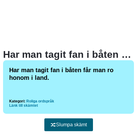
Har man tagit fan i båten får man ro honom i land.
Har man tagit fan i båten får man ro
honom i land.
Kategori:
Roliga ordspråk
Länk till skämtet
Slumpa skämt