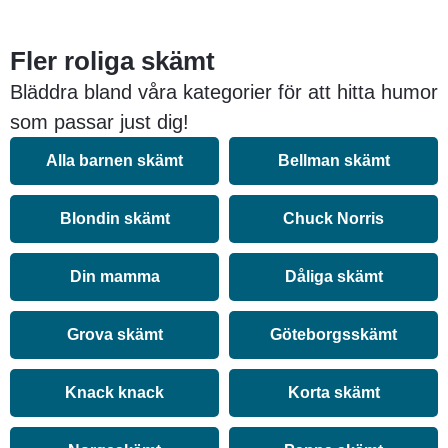
Fler roliga skämt
Bläddra bland våra kategorier för att hitta humor
som passar just dig!
Alla barnen skämt
Bellman skämt
Blondin skämt
Chuck Norris
Din mamma
Dåliga skämt
Grova skämt
Göteborgsskämt
Knack knack
Korta skämt