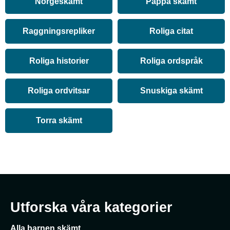
Norgeskämt
Pappa skämt
Raggningsrepliker
Roliga citat
Roliga historier
Roliga ordspråk
Roliga ordvitsar
Snuskiga skämt
Torra skämt
Utforska våra kategorier
Alla barnen skämt