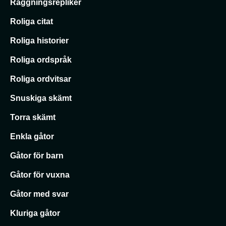
Raggningsrepliker
Roliga citat
Roliga historier
Roliga ordspråk
Roliga ordvitsar
Snuskiga skämt
Torra skämt
Enkla gåtor
Gåtor för barn
Gåtor för vuxna
Gåtor med svar
Kluriga gåtor