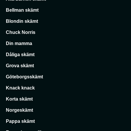
Bellman skämt
Blondin skämt
Chuck Norris
Din mamma
Dåliga skämt
Grova skämt
Göteborgsskämt
Knack knack
Korta skämt
Norgeskämt
Pappa skämt