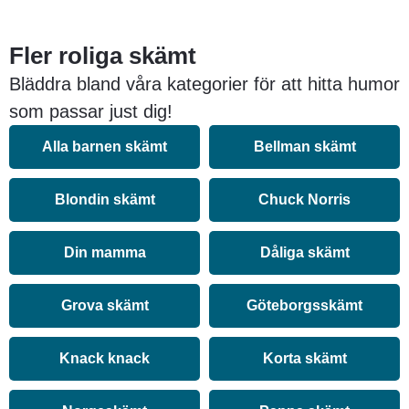
Fler roliga skämt
Bläddra bland våra kategorier för att hitta humor
som passar just dig!
Alla barnen skämt
Bellman skämt
Blondin skämt
Chuck Norris
Din mamma
Dåliga skämt
Grova skämt
Göteborgsskämt
Knack knack
Korta skämt