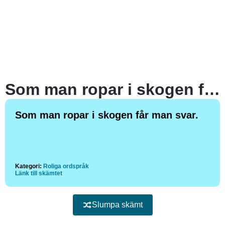
Som man ropar i skogen får man svar.
Som man ropar i skogen får man svar.
Kategori:
Roliga ordspråk
Länk till skämtet
Slumpa skämt