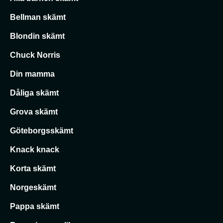
Bellman skämt
Blondin skämt
Chuck Norris
Din mamma
Dåliga skämt
Grova skämt
Göteborgsskämt
Knack knack
Korta skämt
Norgeskämt
Pappa skämt