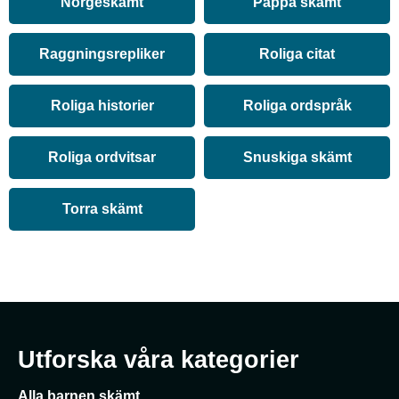
Norgeskämt
Pappa skämt
Raggningsrepliker
Roliga citat
Roliga historier
Roliga ordspråk
Roliga ordvitsar
Snuskiga skämt
Torra skämt
Utforska våra kategorier
Alla barnen skämt