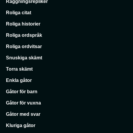
Raggningsrepliker
Roliga citat
Roliga historier
Roliga ordspråk
Roliga ordvitsar
Snuskiga skämt
Torra skämt
Enkla gåtor
Gåtor för barn
Gåtor för vuxna
Gåtor med svar
Kluriga gåtor