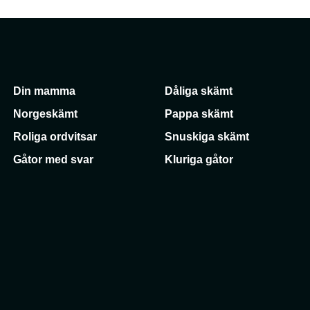
Din mamma
Dåliga skämt
Norgeskämt
Pappa skämt
Roliga ordvitsar
Snuskiga skämt
Gåtor med svar
Kluriga gåtor