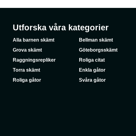
Utforska våra kategorier
Alla barnen skämt
Bellman skämt
Grova skämt
Göteborgsskämt
Raggningsrepliker
Roliga citat
Torra skämt
Enkla gåtor
Roliga gåtor
Svåra gåtor