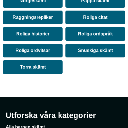
Norgeskämt
Pappa skämt
Raggningsrepliker
Roliga citat
Roliga historier
Roliga ordspråk
Roliga ordvitsar
Snuskiga skämt
Torra skämt
Utforska våra kategorier
Alla barnen skämt