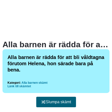
Alla barnen är rädda för att bli våldtagna förutom Helena, hon särade bara på bena.
Alla barnen är rädda för att bli våldtagna
förutom Helena, hon särade bara på
bena.
Kategori:
Alla barnen skämt
Länk till skämtet
Slumpa skämt