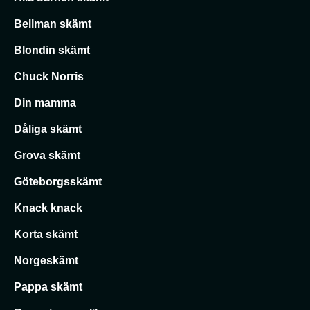
Bellman skämt
Blondin skämt
Chuck Norris
Din mamma
Dåliga skämt
Grova skämt
Göteborgsskämt
Knack knack
Korta skämt
Norgeskämt
Pappa skämt