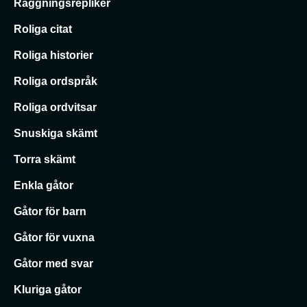
Raggningsrepliker
Roliga citat
Roliga historier
Roliga ordspråk
Roliga ordvitsar
Snuskiga skämt
Torra skämt
Enkla gåtor
Gåtor för barn
Gåtor för vuxna
Gåtor med svar
Kluriga gåtor