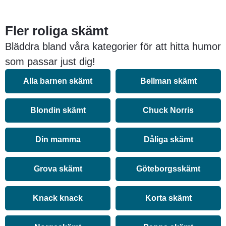
Fler roliga skämt
Bläddra bland våra kategorier för att hitta humor
som passar just dig!
Alla barnen skämt
Bellman skämt
Blondin skämt
Chuck Norris
Din mamma
Dåliga skämt
Grova skämt
Göteborgsskämt
Knack knack
Korta skämt