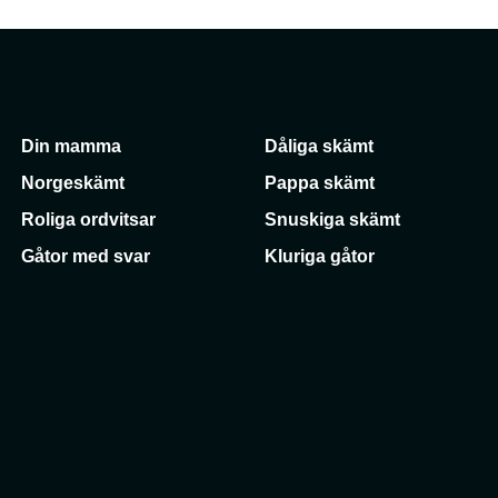
Din mamma
Dåliga skämt
Norgeskämt
Pappa skämt
Roliga ordvitsar
Snuskiga skämt
Gåtor med svar
Kluriga gåtor