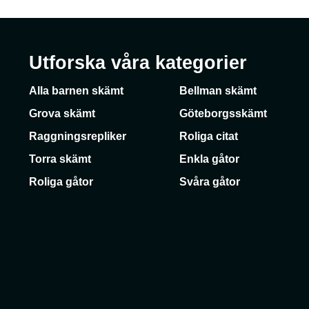
Utforska våra kategorier
Alla barnen skämt
Bellman skämt
Grova skämt
Göteborgsskämt
Raggningsrepliker
Roliga citat
Torra skämt
Enkla gåtor
Roliga gåtor
Svåra gåtor