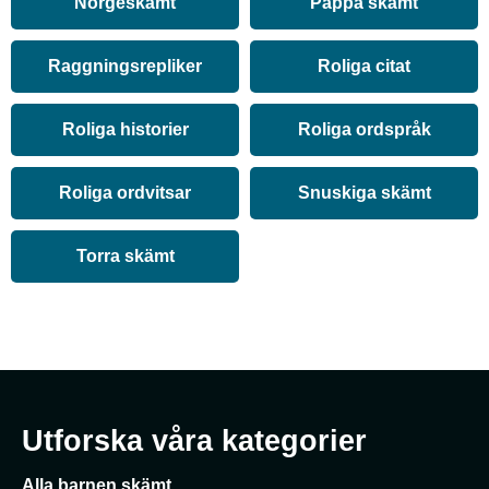
Norgeskämt
Pappa skämt
Raggningsrepliker
Roliga citat
Roliga historier
Roliga ordspråk
Roliga ordvitsar
Snuskiga skämt
Torra skämt
Utforska våra kategorier
Alla barnen skämt