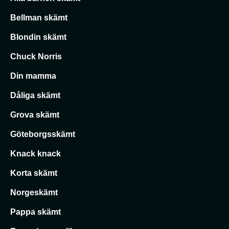
Bellman skämt
Blondin skämt
Chuck Norris
Din mamma
Dåliga skämt
Grova skämt
Göteborgsskämt
Knack knack
Korta skämt
Norgeskämt
Pappa skämt