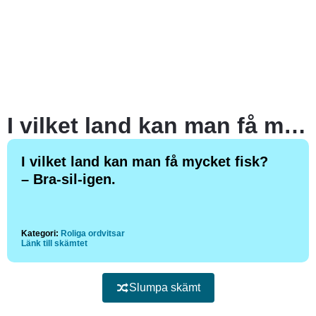
I vilket land kan man få mycket fisk? – Bra-sil-igen.
I vilket land kan man få mycket fisk?
– Bra-sil-igen.
Kategori:
Roliga ordvitsar
Länk till skämtet
Slumpa skämt