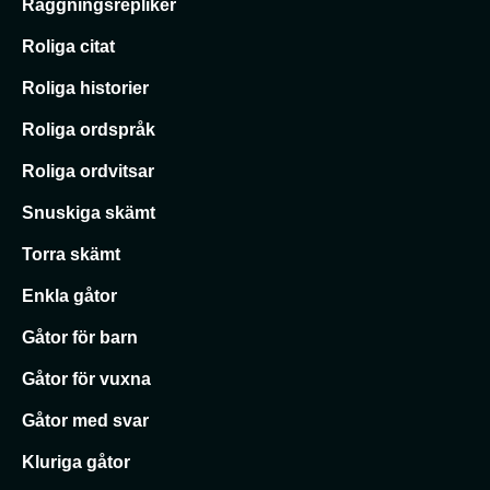
Raggningsrepliker
Roliga citat
Roliga historier
Roliga ordspråk
Roliga ordvitsar
Snuskiga skämt
Torra skämt
Enkla gåtor
Gåtor för barn
Gåtor för vuxna
Gåtor med svar
Kluriga gåtor