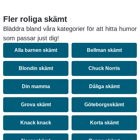
Fler roliga skämt
Bläddra bland våra kategorier för att hitta humor
som passar just dig!
Alla barnen skämt
Bellman skämt
Blondin skämt
Chuck Norris
Din mamma
Dåliga skämt
Grova skämt
Göteborgsskämt
Knack knack
Korta skämt