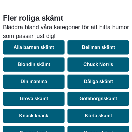
Fler roliga skämt
Bläddra bland våra kategorier för att hitta humor
som passar just dig!
Alla barnen skämt
Bellman skämt
Blondin skämt
Chuck Norris
Din mamma
Dåliga skämt
Grova skämt
Göteborgsskämt
Knack knack
Korta skämt