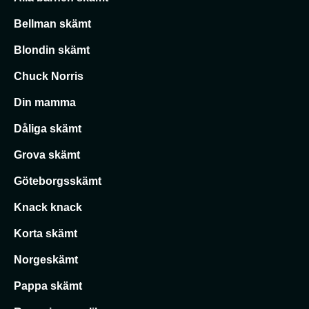
Bellman skämt
Blondin skämt
Chuck Norris
Din mamma
Dåliga skämt
Grova skämt
Göteborgsskämt
Knack knack
Korta skämt
Norgeskämt
Pappa skämt