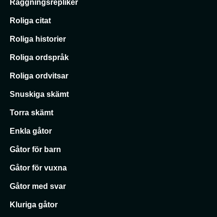
Raggningsrepliker
Roliga citat
Roliga historier
Roliga ordspråk
Roliga ordvitsar
Snuskiga skämt
Torra skämt
Enkla gåtor
Gåtor för barn
Gåtor för vuxna
Gåtor med svar
Kluriga gåtor