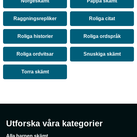
Norgeskämt
Pappa skämt
Raggningsrepliker
Roliga citat
Roliga historier
Roliga ordspråk
Roliga ordvitsar
Snuskiga skämt
Torra skämt
Utforska våra kategorier
Alla barnen skämt