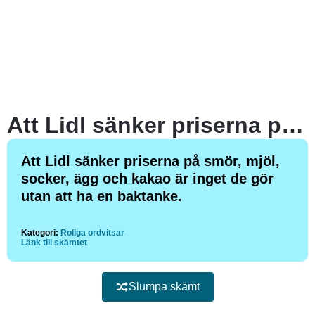
Att Lidl sänker priserna på smör, mjöl, socker, ägg och kakao är inget de gör utan att ha en baktanke.
Att Lidl sänker priserna på smör, mjöl,
socker, ägg och kakao är inget de gör
utan att ha en baktanke.
Kategori:
Roliga ordvitsar
Länk till skämtet
Slumpa skämt