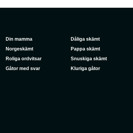
Din mamma
Dåliga skämt
Norgeskämt
Pappa skämt
Roliga ordvitsar
Snuskiga skämt
Gåtor med svar
Kluriga gåtor