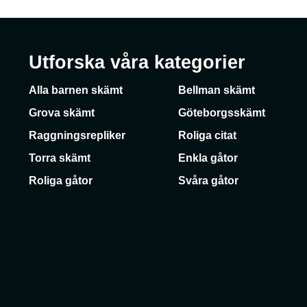
Utforska våra kategorier
Alla barnen skämt
Bellman skämt
Grova skämt
Göteborgsskämt
Raggningsrepliker
Roliga citat
Torra skämt
Enkla gåtor
Roliga gåtor
Svåra gåtor