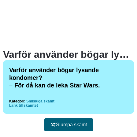
Varför använder bögar lysande kondomer? – För då kan de leka star wars.
Varför använder bögar lysande
kondomer?
– För då kan de leka Star Wars.
Kategori:
Snuskiga skämt
Länk till skämtet
Slumpa skämt