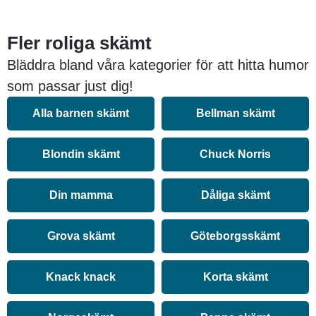
Fler roliga skämt
Bläddra bland våra kategorier för att hitta humor
som passar just dig!
Alla barnen skämt
Bellman skämt
Blondin skämt
Chuck Norris
Din mamma
Dåliga skämt
Grova skämt
Göteborgsskämt
Knack knack
Korta skämt