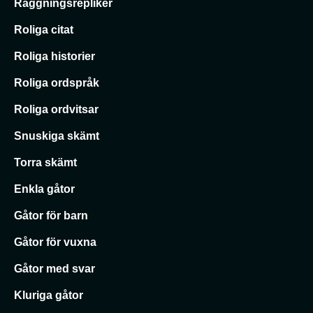
Raggningsrepliker
Roliga citat
Roliga historier
Roliga ordspråk
Roliga ordvitsar
Snuskiga skämt
Torra skämt
Enkla gåtor
Gåtor för barn
Gåtor för vuxna
Gåtor med svar
Kluriga gåtor