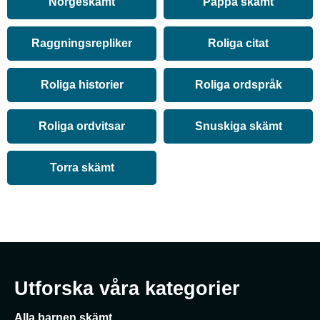
Norgeskämt
Pappa skämt
Raggningsrepliker
Roliga citat
Roliga historier
Roliga ordspråk
Roliga ordvitsar
Snuskiga skämt
Torra skämt
Utforska våra kategorier
Alla barnen skämt