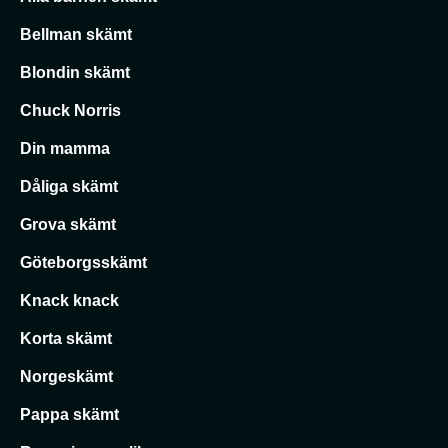
Bellman skämt
Blondin skämt
Chuck Norris
Din mamma
Dåliga skämt
Grova skämt
Göteborgsskämt
Knack knack
Korta skämt
Norgeskämt
Pappa skämt