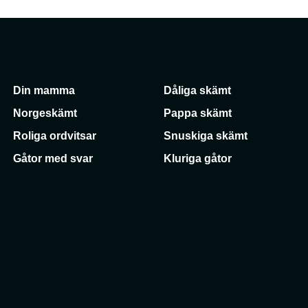
Din mamma
Dåliga skämt
Norgeskämt
Pappa skämt
Roliga ordvitsar
Snuskiga skämt
Gåtor med svar
Kluriga gåtor