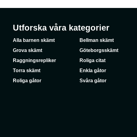
Utforska våra kategorier
Alla barnen skämt
Bellman skämt
Grova skämt
Göteborgsskämt
Raggningsrepliker
Roliga citat
Torra skämt
Enkla gåtor
Roliga gåtor
Svåra gåtor