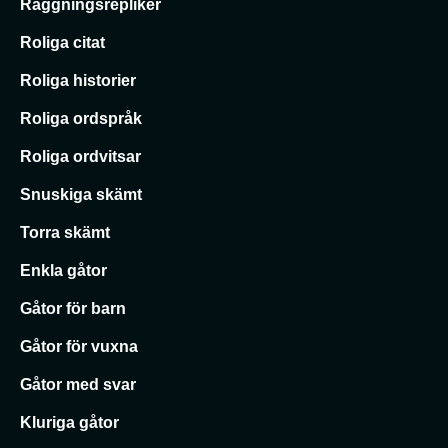
Raggningsrepliker
Roliga citat
Roliga historier
Roliga ordspråk
Roliga ordvitsar
Snuskiga skämt
Torra skämt
Enkla gåtor
Gåtor för barn
Gåtor för vuxna
Gåtor med svar
Kluriga gåtor