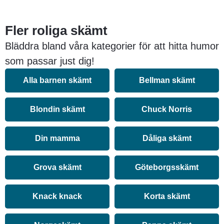
Fler roliga skämt
Bläddra bland våra kategorier för att hitta humor
som passar just dig!
Alla barnen skämt
Bellman skämt
Blondin skämt
Chuck Norris
Din mamma
Dåliga skämt
Grova skämt
Göteborgsskämt
Knack knack
Korta skämt