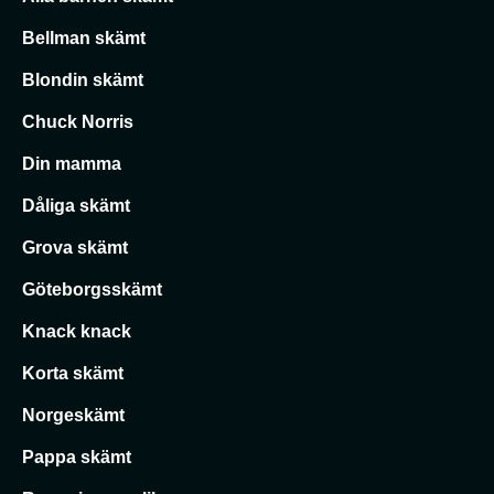
Bellman skämt
Blondin skämt
Chuck Norris
Din mamma
Dåliga skämt
Grova skämt
Göteborgsskämt
Knack knack
Korta skämt
Norgeskämt
Pappa skämt