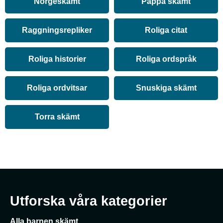
Norgeskämt
Pappa skämt
Raggningsrepliker
Roliga citat
Roliga historier
Roliga ordspråk
Roliga ordvitsar
Snuskiga skämt
Torra skämt
Utforska våra kategorier
Alla barnen skämt