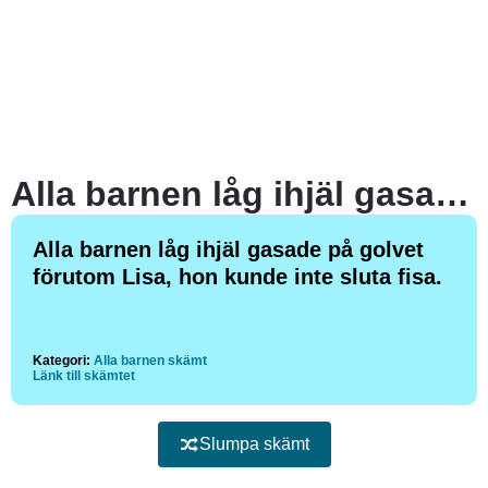
Alla barnen låg ihjäl gasade på golvet förutom Lisa, hon kunde inte sluta fisa.
Alla barnen låg ihjäl gasade på golvet
förutom Lisa, hon kunde inte sluta fisa.
Kategori:
Alla barnen skämt
Länk till skämtet
Slumpa skämt