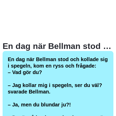
En dag när Bellman stod och kollade sig i spegeln, kom en ryss och frågade:
En dag när Bellman stod och kollade sig
i spegeln, kom en ryss och frågade:
– Vad gör du?
– Jag kollar mig i spegeln, ser du väl?
svarade Bellman.
– Ja, men du blundar ju?!