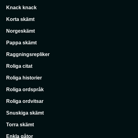
Knack knack
Korta skämt
Norgeskämt
Pappa skämt
Raggningsrepliker
Roliga citat
Roliga historier
Roliga ordspråk
Roliga ordvitsar
Snuskiga skämt
Torra skämt
Enkla gåtor