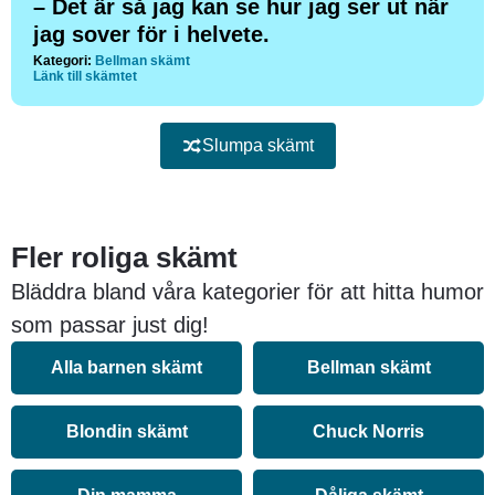
– Det är så jag kan se hur jag ser ut när
jag sover för i helvete.
Kategori:
Bellman skämt
Länk till skämtet
Slumpa skämt
Fler roliga skämt
Bläddra bland våra kategorier för att hitta humor
som passar just dig!
Alla barnen skämt
Bellman skämt
Blondin skämt
Chuck Norris