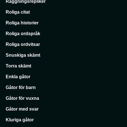
Raggningsrepliker
Roliga citat
Roliga historier
Roliga ordspråk
Roliga ordvitsar
Snuskiga skämt
Torra skämt
Enkla gåtor
Gåtor för barn
Gåtor för vuxna
Gåtor med svar
Kluriga gåtor