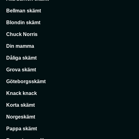
Bellman skämt
Blondin skämt
Chuck Norris
Din mamma
Dåliga skämt
Grova skämt
Göteborgsskämt
Knack knack
Korta skämt
Norgeskämt
Pappa skämt