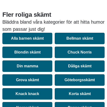
Fler roliga skämt
Bläddra bland våra kategorier för att hitta humor
som passar just dig!
Alla barnen skämt
Bellman skämt
Blondin skämt
Chuck Norris
Din mamma
Dåliga skämt
Grova skämt
Göteborgsskämt
Knack knack
Korta skämt