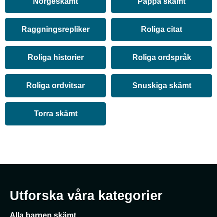
Norgeskämt
Pappa skämt
Raggningsrepliker
Roliga citat
Roliga historier
Roliga ordspråk
Roliga ordvitsar
Snuskiga skämt
Torra skämt
Utforska våra kategorier
Alla barnen skämt