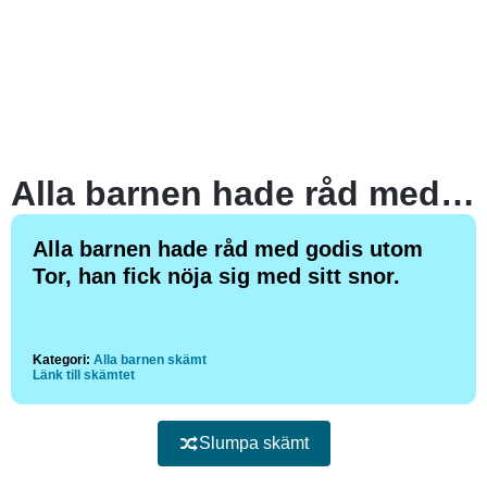
Alla barnen hade råd med godis utom Tor, han fick nöja sig med sitt snor.
Alla barnen hade råd med godis utom
Tor, han fick nöja sig med sitt snor.
Kategori:
Alla barnen skämt
Länk till skämtet
Slumpa skämt