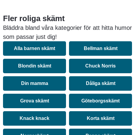
Fler roliga skämt
Bläddra bland våra kategorier för att hitta humor
som passar just dig!
Alla barnen skämt
Bellman skämt
Blondin skämt
Chuck Norris
Din mamma
Dåliga skämt
Grova skämt
Göteborgsskämt
Knack knack
Korta skämt