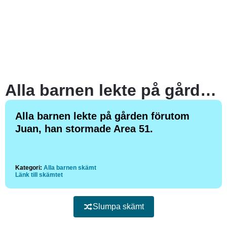
Alla barnen lekte på gården förutom Juan, han stormade Area 51.
Alla barnen lekte på gården förutom
Juan, han stormade Area 51.
Kategori:
Alla barnen skämt
Länk till skämtet
Slumpa skämt