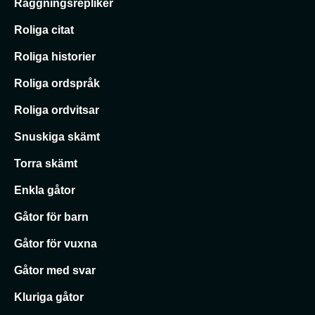
Raggningsrepliker
Roliga citat
Roliga historier
Roliga ordspråk
Roliga ordvitsar
Snuskiga skämt
Torra skämt
Enkla gåtor
Gåtor för barn
Gåtor för vuxna
Gåtor med svar
Kluriga gåtor