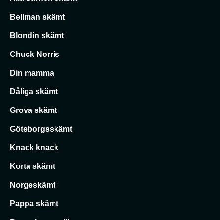
Bellman skämt
Blondin skämt
Chuck Norris
Din mamma
Dåliga skämt
Grova skämt
Göteborgsskämt
Knack knack
Korta skämt
Norgeskämt
Pappa skämt