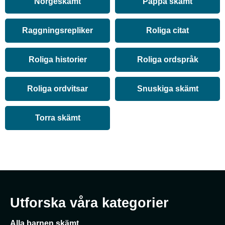
Norgeskämt
Pappa skämt
Raggningsrepliker
Roliga citat
Roliga historier
Roliga ordspråk
Roliga ordvitsar
Snuskiga skämt
Torra skämt
Utforska våra kategorier
Alla barnen skämt