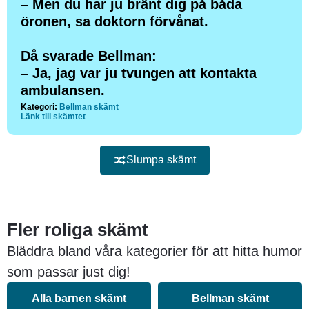
– Men du har ju bränt dig på båda
öronen, sa doktorn förvånat.
Då svarade Bellman:
– Ja, jag var ju tvungen att kontakta
ambulansen.
Kategori:
Bellman skämt
Länk till skämtet
Slumpa skämt
Fler roliga skämt
Bläddra bland våra kategorier för att hitta humor
som passar just dig!
Alla barnen skämt
Bellman skämt