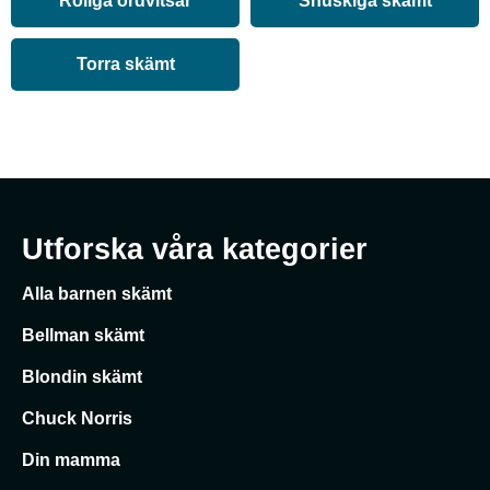
Roliga ordvitsar
Snuskiga skämt
Torra skämt
Utforska våra kategorier
Alla barnen skämt
Bellman skämt
Blondin skämt
Chuck Norris
Din mamma