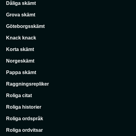
Dåliga skämt
Grova skämt
Göteborgsskämt
Knack knack
Korta skämt
Norgeskämt
Pappa skämt
Raggningsrepliker
Roliga citat
Roliga historier
Roliga ordspråk
Roliga ordvitsar