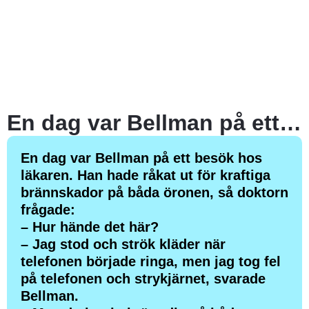
En dag var Bellman på ett besök hos läkaren.
En dag var Bellman på ett besök hos
läkaren. Han hade råkat ut för kraftiga
brännskador på båda öronen, så doktorn
frågade:
– Hur hände det här?
– Jag stod och strök kläder när
telefonen började ringa, men jag tog fel
på telefonen och strykjärnet, svarade
Bellman.