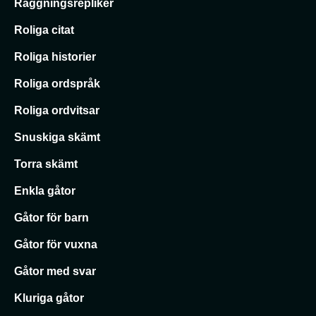
Raggningsrepliker
Roliga citat
Roliga historier
Roliga ordspråk
Roliga ordvitsar
Snuskiga skämt
Torra skämt
Enkla gåtor
Gåtor för barn
Gåtor för vuxna
Gåtor med svar
Kluriga gåtor