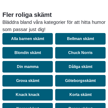
Fler roliga skämt
Bläddra bland våra kategorier för att hitta humor
som passar just dig!
Alla barnen skämt
Bellman skämt
Blondin skämt
Chuck Norris
Din mamma
Dåliga skämt
Grova skämt
Göteborgsskämt
Knack knack
Korta skämt