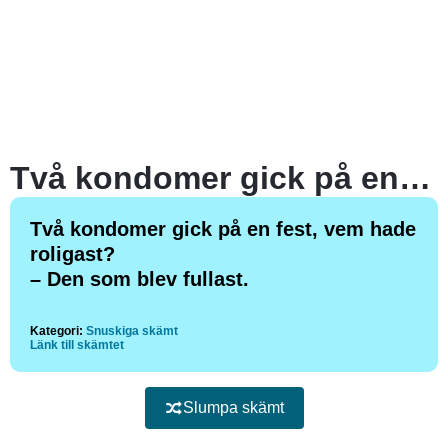
Två kondomer gick på en fest, vem hade roligast?
Två kondomer gick på en fest, vem hade
roligast?
– Den som blev fullast.
Kategori:
Snuskiga skämt
Länk till skämtet
Slumpa skämt