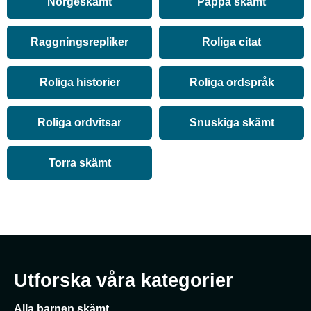
Norgeskämt
Pappa skämt
Raggningsrepliker
Roliga citat
Roliga historier
Roliga ordspråk
Roliga ordvitsar
Snuskiga skämt
Torra skämt
Utforska våra kategorier
Alla barnen skämt