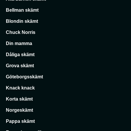
Bellman skämt
Blondin skämt
Chuck Norris
Din mamma
Dåliga skämt
Grova skämt
Göteborgsskämt
Knack knack
Korta skämt
Norgeskämt
Pappa skämt