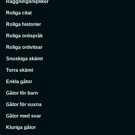
Raggningsrepliker
Roliga citat
Roliga historier
Roliga ordspråk
Roliga ordvitsar
Snuskiga skämt
Torra skämt
Enkla gåtor
Gåtor för barn
Gåtor för vuxna
Gåtor med svar
Kluriga gåtor