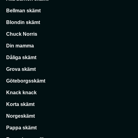
Bellman skämt
Blondin skämt
Chuck Norris
Din mamma
Dåliga skämt
Grova skämt
Göteborgsskämt
Knack knack
Korta skämt
Norgeskämt
Pappa skämt