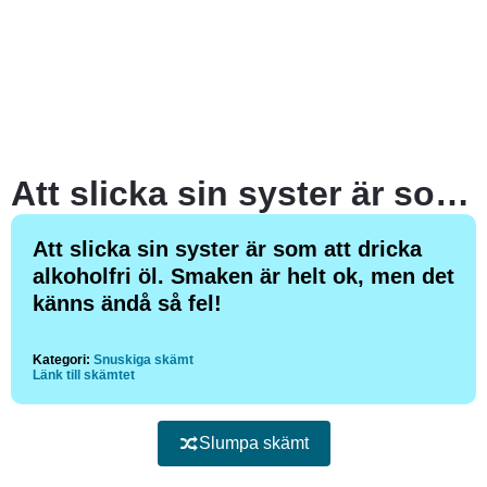
Att slicka sin syster är som att dricka alkoholfri öl. Smaken är helt ok, men det känns ändå så fel!
Att slicka sin syster är som att dricka
alkoholfri öl. Smaken är helt ok, men det
känns ändå så fel!
Kategori:
Snuskiga skämt
Länk till skämtet
Slumpa skämt