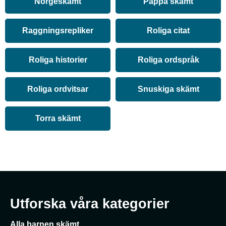
Norgeskämt
Pappa skämt
Raggningsrepliker
Roliga citat
Roliga historier
Roliga ordspråk
Roliga ordvitsar
Snuskiga skämt
Torra skämt
Utforska våra kategorier
Alla barnen skämt