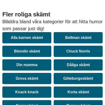
Fler roliga skämt
Bläddra bland våra kategorier för att hitta humor
som passar just dig!
Alla barnen skämt
Bellman skämt
Blondin skämt
Chuck Norris
Din mamma
Dåliga skämt
Grova skämt
Göteborgsskämt
Knack knack
Korta skämt