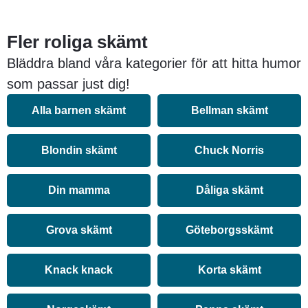
Fler roliga skämt
Bläddra bland våra kategorier för att hitta humor
som passar just dig!
Alla barnen skämt
Bellman skämt
Blondin skämt
Chuck Norris
Din mamma
Dåliga skämt
Grova skämt
Göteborgsskämt
Knack knack
Korta skämt