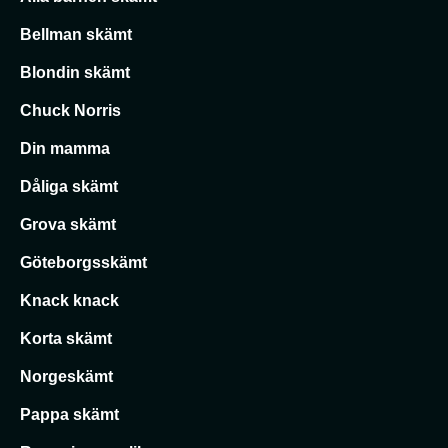
Bellman skämt
Blondin skämt
Chuck Norris
Din mamma
Dåliga skämt
Grova skämt
Göteborgsskämt
Knack knack
Korta skämt
Norgeskämt
Pappa skämt