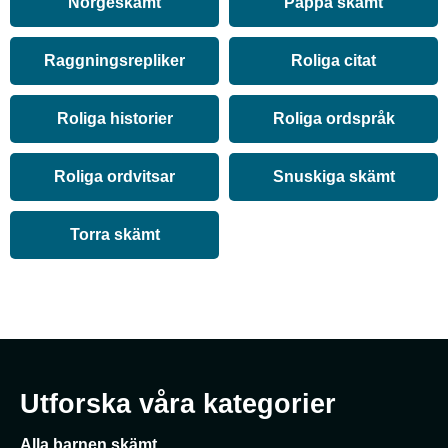
Norgeskämt
Pappa skämt
Raggningsrepliker
Roliga citat
Roliga historier
Roliga ordspråk
Roliga ordvitsar
Snuskiga skämt
Torra skämt
Utforska våra kategorier
Alla barnen skämt