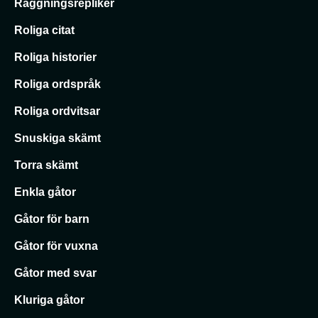
Raggningsrepliker
Roliga citat
Roliga historier
Roliga ordspråk
Roliga ordvitsar
Snuskiga skämt
Torra skämt
Enkla gåtor
Gåtor för barn
Gåtor för vuxna
Gåtor med svar
Kluriga gåtor